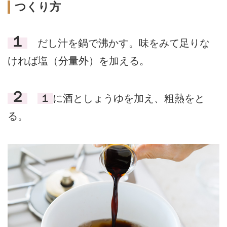
つくり方
１
だし汁を鍋で沸かす。味をみて足りな
ければ塩（分量外）を加える。
２
１
に酒としょうゆを加え、粗熱をと
る。