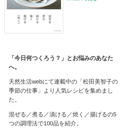
「今日何つくろう？」とお悩みのあなた
へ。
天然生活webにて連載中の「松田美智子の
季節の仕事」より人気レシピを集めまし
た。
混ぜる／煮る／漬ける／焼く／揚げるの5
つの調理法で100品を紹介。