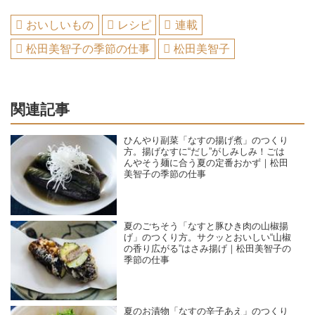
おいしいもの
レシピ
連載
松田美智子の季節の仕事
松田美智子
関連記事
ひんやり副菜「なすの揚げ煮」のつくり
方。揚げなすに“だし”がしみしみ！ごは
んやそう麺に合う夏の定番おかず｜松田
美智子の季節の仕事
夏のごちそう「なすと豚ひき肉の山椒揚
げ」のつくり方。サクッとおいしい“山椒
の香り広がる”はさみ揚げ｜松田美智子の
季節の仕事
夏のお漬物「なすの辛子あえ」のつくり