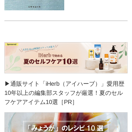
▶通販サイト「iHerb（アイハーブ）」愛用歴
10年以上の編集部スタッフが厳選！夏のセル
フケアアイテム10選［PR］