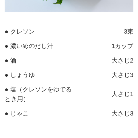
● クレソン
3束
● 濃いめのだし汁
1カップ
● 酒
大さじ2
● しょうゆ
大さじ3
● 塩（クレソンをゆでる
大さじ1
とき用）
● じゃこ
大さじ3