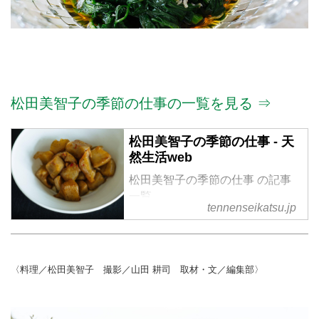
松田美智子の季節の仕事の一覧を見る ⇒
松田美智子の季節の仕事 - 天
然生活web
松田美智子の季節の仕事 の記事
一覧
tennenseikatsu.jp
〈料理／松田美智子 撮影／山田 耕司 取材・文／編集部〉