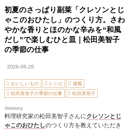
初夏のさっぱり副菜「クレソンとじ
ゃこのおひたし」のつくり方。さわ
やかな香りとほのかな辛みを“和風
だし”で楽しむひと皿｜松田美智子
の季節の仕事
2026-05-25
おいしいもの
レシピ
連載
松田美智子の季節の仕事
松田美智子
料理研究家の松田美智子さんに
クレソンとじ
ゃこのおひたし
のつくり方を教えていただき