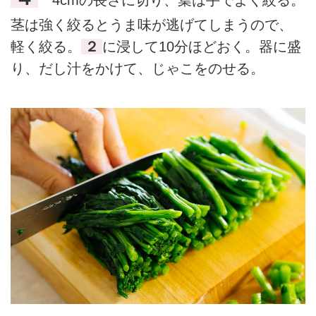
4cmの長さに切り、葉は手でよく絞る。
茎は強く絞るとうま味が逃げてしまうので、
軽く絞る。
２
に浸して10分ほどおく。器に盛
り、だし汁をかけて、じゃこをのせる。