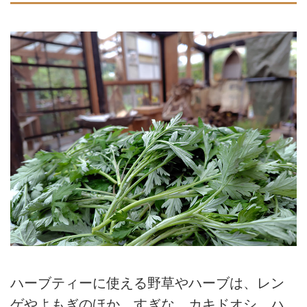
ハーブティーに使える野草やハーブは、レン
ゲやよもぎのほか、すぎな、カキドオシ、ハ