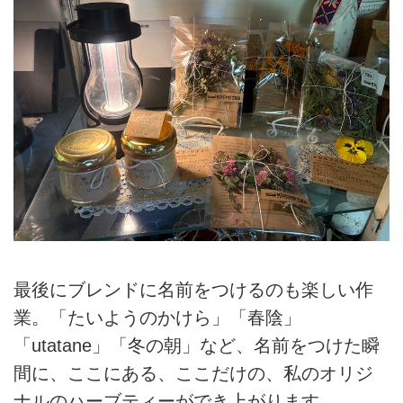
最後にブレンドに名前をつけるのも楽しい作
業。「たいようのかけら」「春陰」
「utatane」「冬の朝」など、名前をつけた瞬
間に、ここにある、ここだけの、私のオリジ
ナルのハーブティーができ上がります。