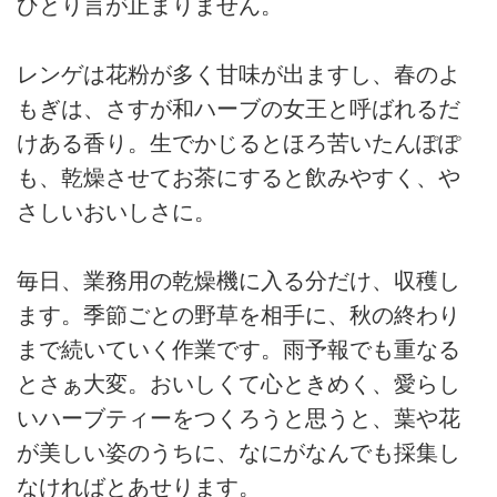
ひとり言が止まりません。
レンゲは花粉が多く甘味が出ますし、春のよ
もぎは、さすが和ハーブの女王と呼ばれるだ
けある香り。生でかじるとほろ苦いたんぽぽ
も、乾燥させてお茶にすると飲みやすく、や
さしいおいしさに。
毎日、業務用の乾燥機に入る分だけ、収穫し
ます。季節ごとの野草を相手に、秋の終わり
まで続いていく作業です。雨予報でも重なる
とさぁ大変。おいしくて心ときめく、愛らし
いハーブティーをつくろうと思うと、葉や花
が美しい姿のうちに、なにがなんでも採集し
なければとあせります。