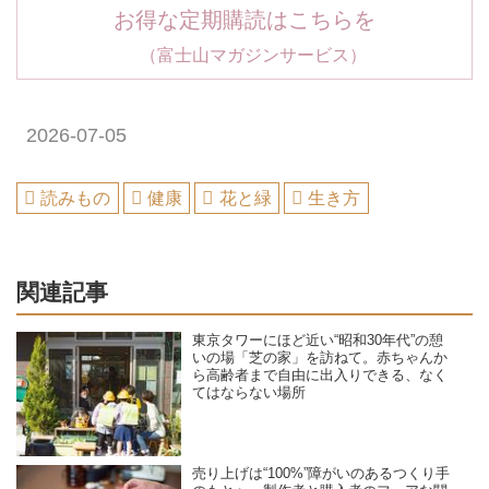
お得な定期購読はこちらを
（富士山マガジンサービス）
2026-07-05
読みもの
健康
花と緑
生き方
関連記事
東京タワーにほど近い“昭和30年代”の憩
いの場「芝の家」を訪ねて。赤ちゃんか
ら高齢者まで自由に出入りできる、なく
てはならない場所
売り上げは“100%”障がいのあるつくり手