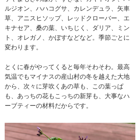
ルジオン、ハハコグサ、カレンデュラ、矢車
草、アニスヒソップ、レッドクローバー、エ
キナセア、桑の葉、いちじく、ダリア、ミン
ト、オレガノ、かぼすなどなど。季節ごとに
変わります。
とくに春がやってくると毎年そわそわ。最高
気温でもマイナスの産山村の冬を越えた大地
から、次々に芽吹くあの草も、この葉っぱ
も、あっちの花もこっちの新芽も、大事なハ
ーブティーの材料だからです。