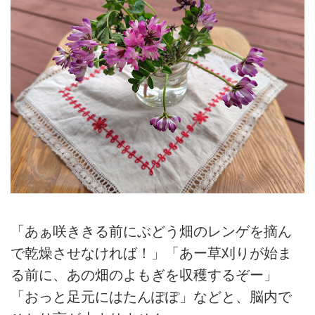
「あぁ咲ききる前にぶどう畑のレンゲを摘ん
で乾燥させなければ！」「あー草刈りが始ま
る前に、あの畑のよもぎを収穫するぞー」
「おっと足元にはたんぽぽ」などと、脳内で