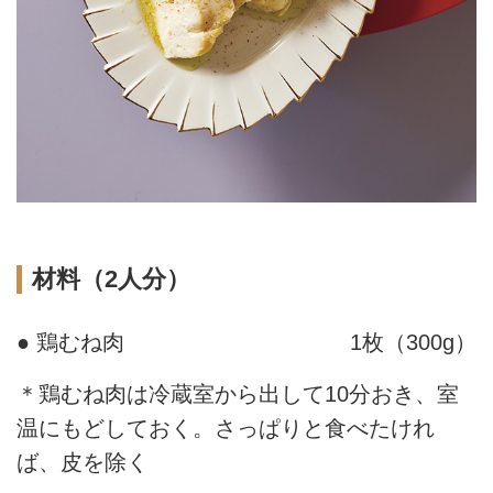
材料（2人分）
● 鶏むね肉
1枚（300g）
＊鶏むね肉は冷蔵室から出して10分おき、室
温にもどしておく。さっぱりと食べたけれ
ば、皮を除く