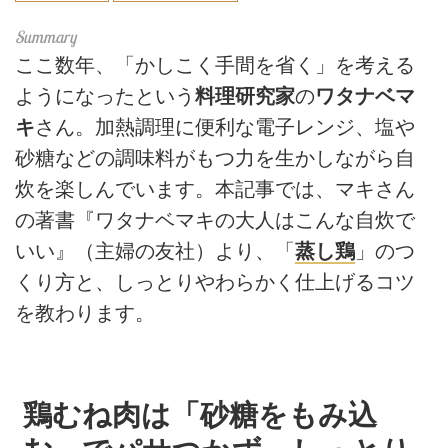
ここ数年、「かしこく手間を省く」を考える
ようになったという
料理研究家
の
ワタナベマ
キ
さん。加熱調理に便利な電子レンジ、塩や
砂糖などの調味料がもつ力を生かしながら自
炊を楽しんでいます。本記事では、マキさん
の著書『ワタナベマキの大人はこんな自炊で
いい』（主婦の友社）より、「
蒸し鶏
」のつ
くり方と、しっとりやわらかく仕上げるコツ
を教わります。
鶏むね肉は「砂糖をもみ込