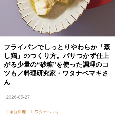
フライパンでしっとりやわらか「蒸
し鶏」のつくり方。パサつかず仕上
がる少量の“砂糖”を使った調理のコ
ツも／料理研究家・ワタナベマキさ
ん
2026-05-27
家庭料理
ワタナベマキ