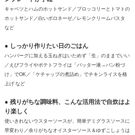
キャベツとハムのホットサンド／ブロッコリーとトマトの
ホットサンド／白いボロネーゼ／レモンクリームパスタ
など
● しっかり作りたい日のごはん
ハンバーグに加える玉ねぎはいためず「生」のままでいい
／えびフライやポテトフライは「バッター液→パン粉づ
け」でOK／「ケチャップの煮詰め」でチキンライスを格
上げ など
● 残りがちな調味料、こんな活用法で自炊はよ
り楽しく
使いきれないウスターソースが、簡単デミグラスソースに
早変わり／余りがちなオイスターソース＆ゆずこしょうは