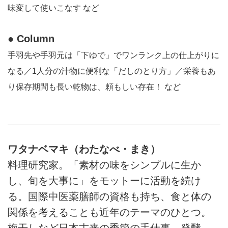
味変して使いこなす など
● Column
手羽先や手羽元は「下ゆで」でワンランク上の仕上がりに
なる／1人分の汁物に便利な「だしのとり方」／栄養もあ
り保存期間も長い乾物は、頼もしい存在！ など
ワタナベマキ（わたなべ・まき）
料理研究家。「素材の味をシンプルに生か
し、旬を大事に」をモットーに活動を続け
る。国際中医薬膳師の資格も持ち、食と体の
関係を考えることも近年のテーマのひとつ。
梅干しなど日本古来の季節の手仕事、発酵