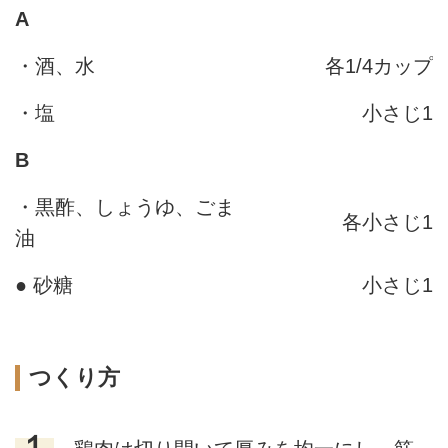
A
・酒、水
各1/4カップ
・塩
小さじ1
B
・黒酢、しょうゆ、ごま
各小さじ1
油
● 砂糖
小さじ1
つくり方
１