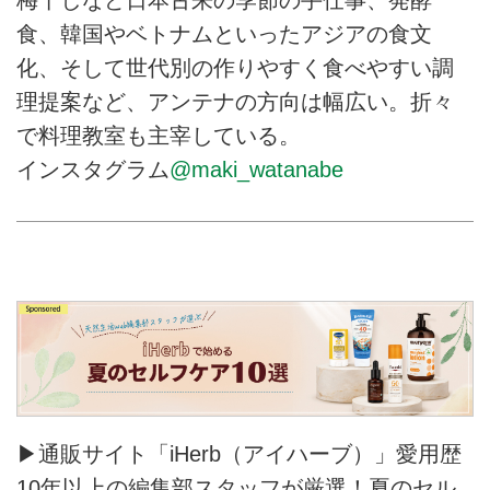
食、韓国やベトナムといったアジアの食文
化、そして世代別の作りやすく食べやすい調
理提案など、アンテナの方向は幅広い。折々
で料理教室も主宰している。
インスタグラム
@maki_watanabe
▶通販サイト「iHerb（アイハーブ）」愛用歴
10年以上の編集部スタッフが厳選！夏のセル