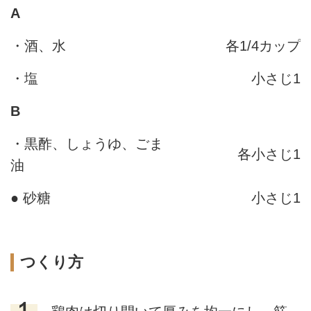
A
・酒、水
各1/4カップ
・塩
小さじ1
B
・黒酢、しょうゆ、ごま
各小さじ1
油
● 砂糖
小さじ1
つくり方
１