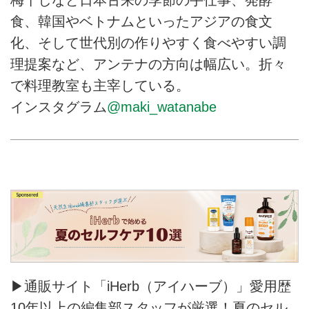
食、韓国やベトナムといったアジアの食文
化、そして世代別の作りやすく食べやすい調
理提案など、アンテナの方向は幅広い。折々
で料理教室も主宰している。
インスタグラム
@maki_watanabe
▶通販サイト「iHerb（アイハーブ）」愛用歴
10年以上の編集部スタッフが厳選！夏のセル