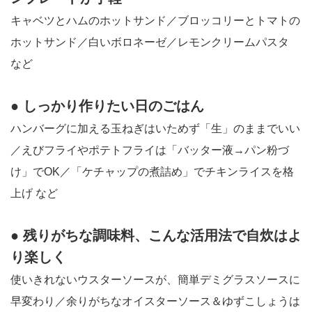
キャベツとハムのホットサンド／ブロッコリーとトマトの
ホットサンド／白いボロネーゼ／レモンクリームパスタ
など
● しっかり作りたい日のごはん
ハンバーグに加える玉ねぎはいためず「生」のままでいい
／えびフライやポテトフライは「バッター液→パン粉づ
け」でOK／「ケチャップの煮詰め」でチキンライスを格
上げ など
● 残りがちな調味料、こんな活用法で自炊はよ
り楽しく
使いきれないウスターソースが、簡単デミグラスソースに
早変わり／余りがちなオイスターソース＆ゆずこしょうは