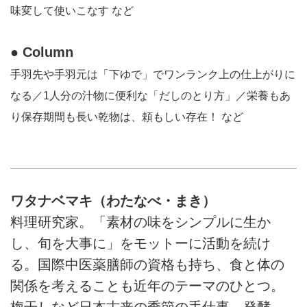
味変して使いこなす など
● Column
手羽先や手羽元は「下ゆで」でワンランク上の仕上がりに
なる／1人分の汁物に便利な「だしのとり方」／栄養もあ
り保存期間も長い乾物は、頼もしい存在！ など
ワタナベマキ（わたなべ・まき）
料理研究家。「素材の味をシンプルに生か
し、旬を大事に」をモットーに活動を続け
る。国際中医薬膳師の資格も持ち、食と体の
関係を考えることも近年のテーマのひとつ。
梅干しなど日本古来の季節の手仕事、発酵