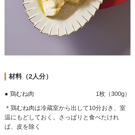
材料（2人分）
● 鶏むね肉
1枚（300g）
＊鶏むね肉は冷蔵室から出して10分おき、室
温にもどしておく。さっぱりと食べたけれ
ば、皮を除く