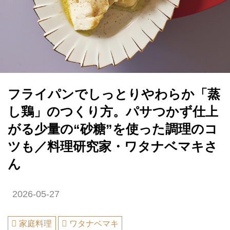
フライパンでしっとりやわらか「蒸
し鶏」のつくり方。パサつかず仕上
がる少量の“砂糖”を使った調理のコ
ツも／料理研究家・ワタナベマキさ
ん
2026-05-27
家庭料理
ワタナベマキ