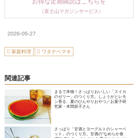
お得な定期購読はこちらを
（富士山マガジンサービス）
2026-05-27
家庭料理
ワタナベマキ
関連記事
まるで本物！さっぱりおいしい「スイカ
のゼリー」のつくり方。しょうがとレモ
ン香る、夏のひんやりおやつ／お菓子研
究家・本間節子さん
さっぱり「甘酒とヨーグルトのシャーベ
ット」のつくり方。甘酒の“なめらか食