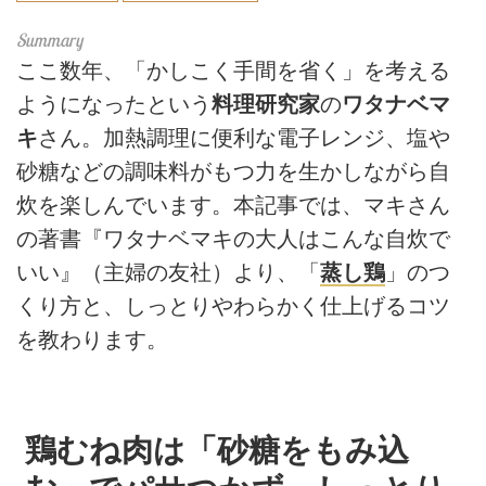
ここ数年、「かしこく手間を省く」を考える
ようになったという
料理研究家
の
ワタナベマ
キ
さん。加熱調理に便利な電子レンジ、塩や
砂糖などの調味料がもつ力を生かしながら自
炊を楽しんでいます。本記事では、マキさん
の著書『ワタナベマキの大人はこんな自炊で
いい』（主婦の友社）より、「
蒸し鶏
」のつ
くり方と、しっとりやわらかく仕上げるコツ
を教わります。
鶏むね肉は「砂糖をもみ込