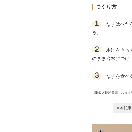
つくり方
１
なすはへたを
る。
２
水けをきって
のまま冷水につけ
３
なすを食べや
〈撮影／福尾美雪 スタイ
※本記事