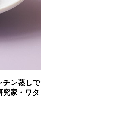
ンチン蒸しで
研究家・ワタ