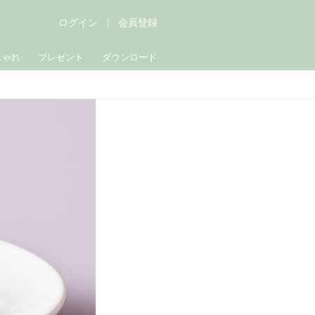
ログイン
会員登録
しゃれ
プレゼント
ダウンロード