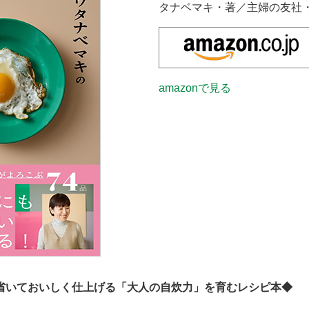
タナベマキ・著／主婦の友社
amazonで見る
省いておいしく仕上げる「大人の自炊力」を育むレシピ本◆