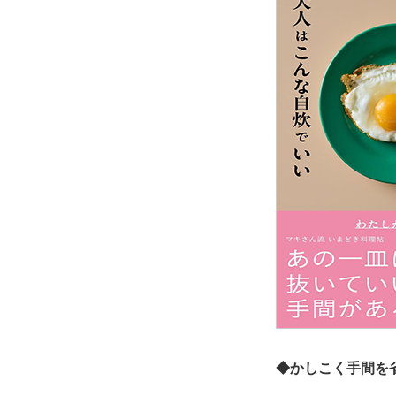
◆かしこく手間を