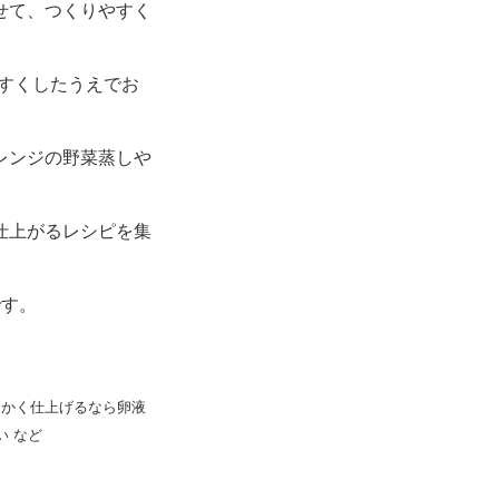
せて、つくりやすく
すくしたうえでお
レンジの野菜蒸しや
仕上がるレシピを集
です。
らかく仕上げるなら卵液
 など