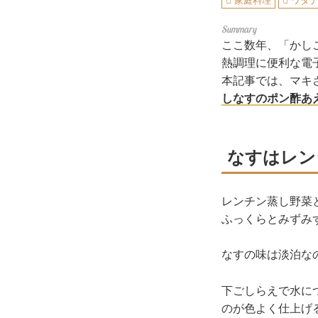
家庭料理
ワタ
ここ数年、「かし
熱調理に便利な電
本記事では、マキ
しなすのポン酢あ
なすはレン
レンチン蒸し野菜
ふっくらとみずみ
なすの味は淡泊な
下ごしらえで水に
のが色よく仕上げ