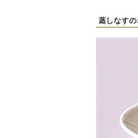
蒸しなすの