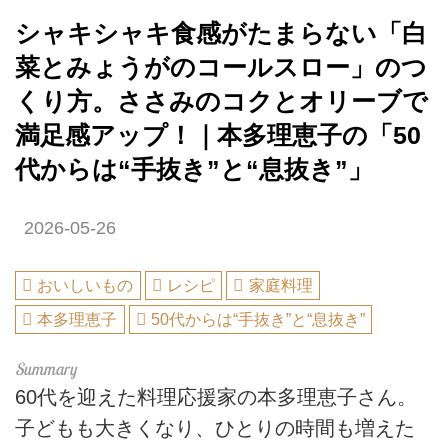
シャキシャキ食感がたまらない「白
菜とみょうがのコールスロー」のつ
くり方。ささみのコクとオリーブで
満足感アップ！｜本多理恵子の「50
代からは“手抜き”と“息抜き”」
2026-05-26
おいしいもの
レシピ
家庭料理
本多理恵子
50代からは“手抜き”と“息抜き”
60代を迎えた料理応援家の本多理恵子さん。
子どもも大きくなり、ひとりの時間も増えた