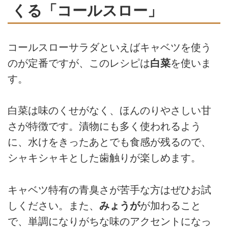
くる「コールスロー」
コールスローサラダといえばキャベツを使う
のが定番ですが、このレシピは
白菜
を使いま
す。
白菜は味のくせがなく、ほんのりやさしい甘
さが特徴です。漬物にも多く使われるよう
に、水けをきったあとでも食感が残るので、
シャキシャキとした歯触りが楽しめます。
キャベツ特有の青臭さが苦手な方はぜひお試
しください。また、
みょうが
が加わること
で、単調になりがちな味のアクセントになっ