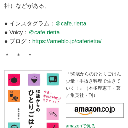
社）などがある。
● インスタグラム：
＠cafe.rietta
● Voicy：
＠cafe.rietta
● ブログ：
https://ameblo.jp/caferietta/
＊ ＊ ＊
『50歳からのひとりごはん
少量・手抜き料理で生きて
いく！』（本多理恵子・著
／集英社・刊）
amazonで見る