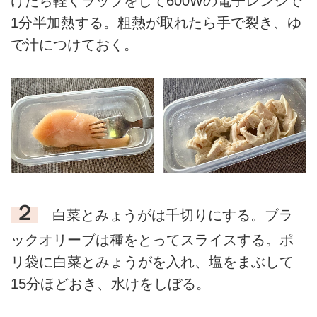
けたら軽くラップをして600Wの電子レンジで
1分半加熱する。粗熱が取れたら手で裂き、ゆ
で汁につけておく。
２
白菜とみょうがは千切りにする。ブラ
ックオリーブは種をとってスライスする。ポ
リ袋に白菜とみょうがを入れ、塩をまぶして
15分ほどおき、水けをしぼる。