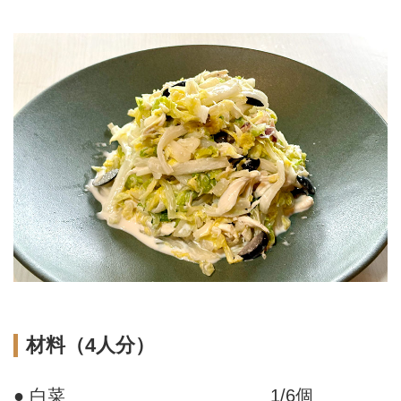
材料（4人分）
● 白菜
1/6個