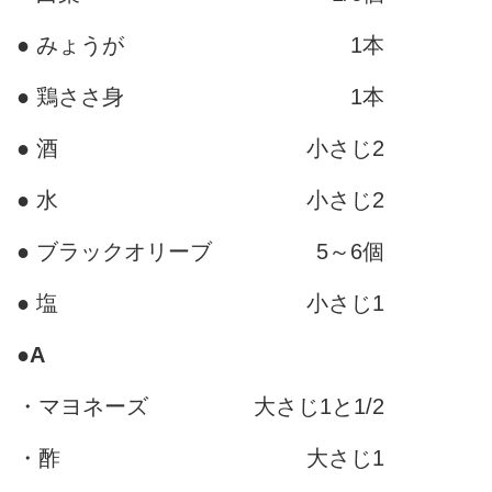
● みょうが
1本
● 鶏ささ身
1本
● 酒
小さじ2
● 水
小さじ2
● ブラックオリーブ
5～6個
● 塩
小さじ1
●
A
・マヨネーズ
大さじ1と1/2
・酢
大さじ1