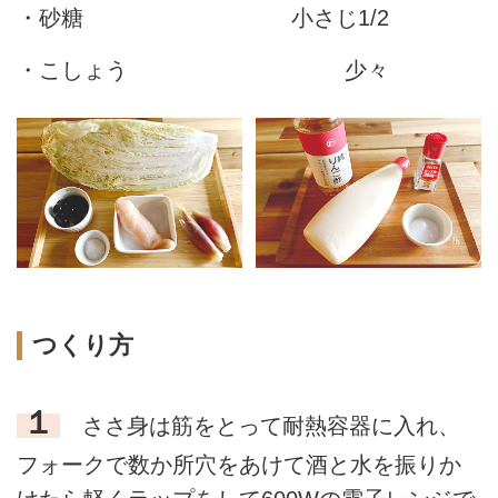
・砂糖
小さじ1/2
・こしょう
少々
つくり方
１
ささ身は筋をとって耐熱容器に入れ、
フォークで数か所穴をあけて酒と水を振りか