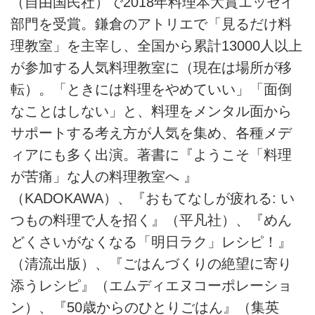
（自由国民社）で2018年料理本大賞エッセイ
部門を受賞。鎌倉のアトリエで「見るだけ料
理教室」を主宰し、全国から累計13000人以上
が参加する人気料理教室に（現在は場所が移
転）。「ときには料理をやめていい」「面倒
なことはしない」と、料理をメンタル面から
サポートする考え方が人気を集め、各種メデ
ィアにも多く出演。著書に『ようこそ「料理
が苦痛」な人の料理教室へ 』
（KADOKAWA）、『おもてなしが疲れる: い
つもの料理で人を招く』（平凡社）、『めん
どくさいがなくなる「明日ラク」レシピ！』
（清流出版）、『ごはんづくりの絶望に寄り
添うレシピ』（エムディエヌコーポレーショ
ン）、『50歳からのひとりごはん』（集英