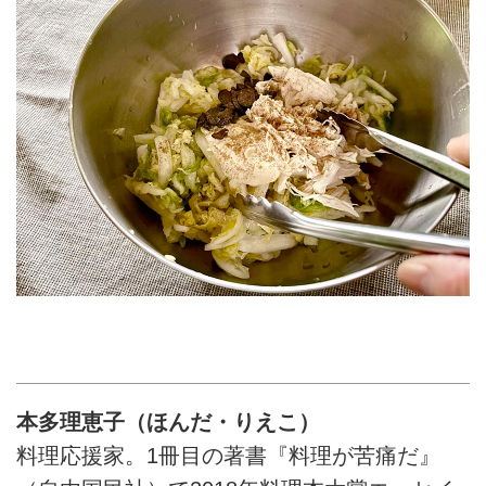
本多理恵子（ほんだ・りえこ）
料理応援家。1冊目の著書『料理が苦痛だ』