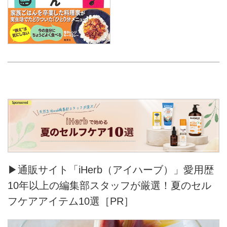
▶通販サイト「iHerb（アイハーブ）」愛用歴
10年以上の編集部スタッフが厳選！夏のセル
フケアアイテム10選［PR］