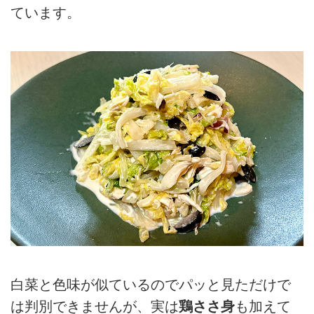
ています。
白菜と色味が似ているのでパッと見ただけで
は判別できませんが、実は
鶏ささ身
も加えて