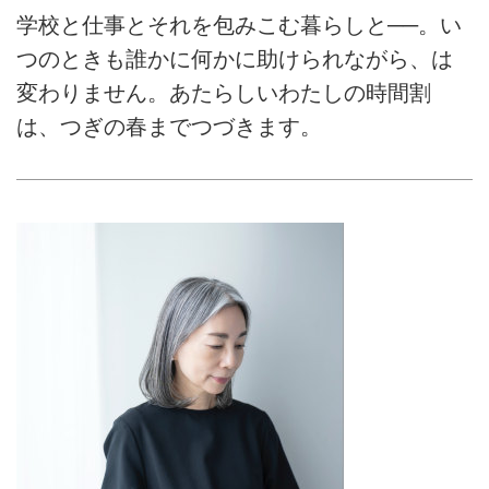
学校と仕事とそれを包みこむ暮らしと──。い
つのときも誰かに何かに助けられながら、は
変わりません。あたらしいわたしの時間割
は、つぎの春までつづきます。