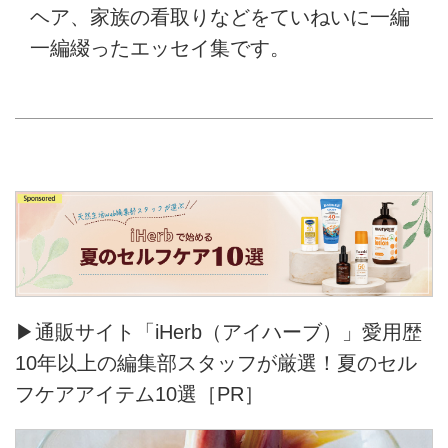
ヘア、家族の看取りなどをていねいに一編
一編綴ったエッセイ集です。
▶通販サイト「iHerb（アイハーブ）」愛用歴
10年以上の編集部スタッフが厳選！夏のセル
フケアアイテム10選［PR］