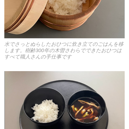
水でさっとぬらしたおひつに炊き立てのごはんを移
します。樹齢300年の木曽さわらでできたおひつは
すべて職人さんの手仕事です