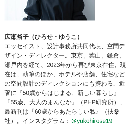
広瀬裕子（ひろせ・ゆうこ）
エッセイスト、設計事務所共同代表、空間デ
ザイン・ディレクター。東京、葉山、鎌倉、
瀬戸内を経て、2023年から再び東京在住。現
在は、執筆のほか、ホテルや店舗、住宅など
の空間設計のディレクションにも携わる。近
著に『50歳からはじまる、新しい暮らし』
『55歳、大人のまんなか』（PHP研究所）、
最新刊は『60歳からあたらしい私』（扶桑
社）。インスタグラム：
＠yukohirose19