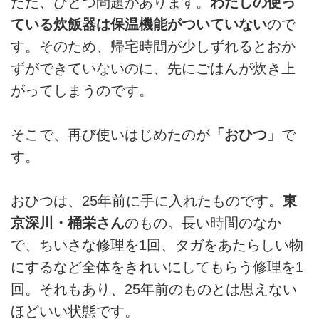
ただ、ひとつ問題があります。
わたしの使っ
ている炊飯器は保温機能がついていない
ので
す。そのため、帰宅時間が少しずれるとおか
ずができていないのに、先にごはんが炊き上
がってしまうのです。
そこで、再び使いはじめたのが
「おひつ」
で
す。
おひつは、25年前に手に入れたものです。
東
京深川・桶栄さん
のもの。長い時間のなか
で、ちいさな修理を1回、タガをあたらしい物
にするなど全体をきれいにしてもらう修理を1
回。それもあり、25年前のものとは思えない
ほどいい状態です。