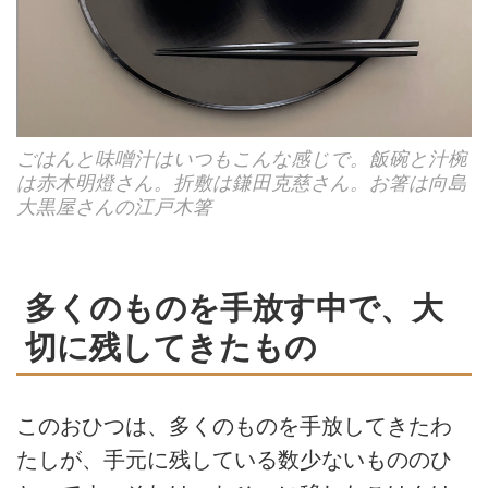
ごはんと味噌汁はいつもこんな感じで。飯碗と汁椀
は赤木明燈さん。折敷は鎌田克慈さん。お箸は向島
大黒屋さんの江戸木箸
多くのものを手放す中で、大
切に残してきたもの
このおひつは、多くのものを手放してきたわ
たしが、手元に残している数少ないもののひ