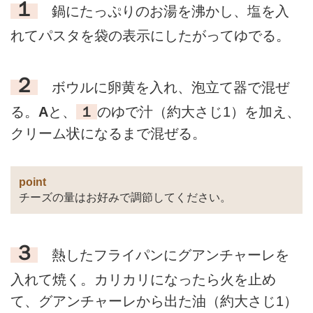
１
鍋にたっぷりのお湯を沸かし、塩を入
れてパスタを袋の表示にしたがってゆでる。
２
ボウルに卵黄を入れ、泡立て器で混ぜ
る。
A
と、
１
のゆで汁（約大さじ1）を加え、
クリーム状になるまで混ぜる。
point
チーズの量はお好みで調節してください。
３
熱したフライパンにグアンチャーレを
入れて焼く。カリカリになったら火を止め
て、グアンチャーレから出た油（約大さじ1）