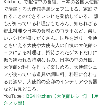
Kitchen」で配信中の番組。日本の各国大使館
で活躍する大使館専属シェフによる、家庭で
作ることのできるレシピを発信している。 誰
もが知っている料理はもちろん、知られざる
郷土料理や日本の食材とのコラボなど、楽し
いレシピが盛りだくさん。世界を巡り、食通
ともいえる大使や大使夫人の自慢の大使館シ
ェフによる料理は、招待されたゲストだけに
振る舞われる特別なもの。日本の中の外国、
大使館の料理を作って楽しめる。大使館シェ
フが使っている道具や調味料、料理に合わせ
るお酒や、大使館の公邸のインテリアや食器
なども見どころ。
YouTube：
BS4 Kitchen【大使館レシピ】【屋
台メシ部】