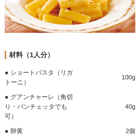
材料（1人分）
● ショートパスタ（リガ
100g
トーニ）
● グアンチャーレ（角切
り・パンチェッタでも
40g
可）
● 卵黄
2個