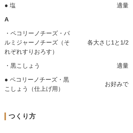
● 塩
適量
A
・ペコリーノチーズ・パ
ルミジャーノチーズ（そ
各大さじ1と1/2
れぞれすりおろす）
・黒こしょう
適量
● ペコリーノチーズ・黒
お好みで
こしょう（仕上げ用）
つくり方