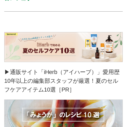
▶通販サイト「iHerb（アイハーブ）」愛用歴
10年以上の編集部スタッフが厳選！夏のセル
フケアアイテム10選［PR］