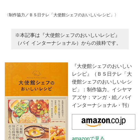
〈制作協力／ＢＳ日テレ「大使館シェフのおいしいレシピ」〉
※本記事は『大使館シェフのおいしいレシピ』
（パイ インターナショナル）からの抜粋です。
『大使館シェフのおいしい
レシピ』（ＢＳ日テレ「大
使館シェフのおいしいレシ
ピ」：制作協力、イシヤマ
アズサ：マンガ・絵／パイ
インターナショナル・刊）
amazonで見る