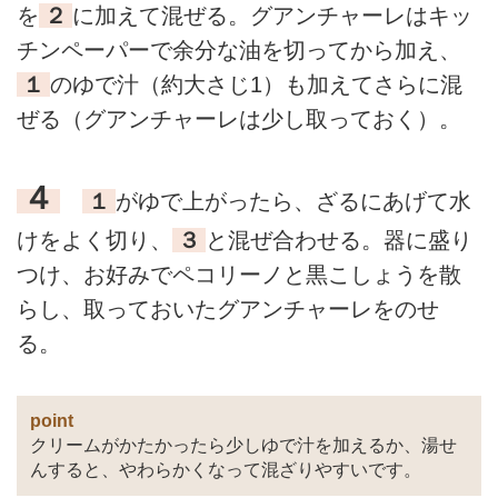
を
２
に加えて混ぜる。グアンチャーレはキッ
チンペーパーで余分な油を切ってから加え、
１
のゆで汁（約大さじ1）も加えてさらに混
ぜる（グアンチャーレは少し取っておく）。
４
１
がゆで上がったら、ざるにあげて水
けをよく切り、
３
と混ぜ合わせる。器に盛り
つけ、お好みでペコリーノと黒こしょうを散
らし、取っておいたグアンチャーレをのせ
る。
point
クリームがかたかったら少しゆで汁を加えるか、湯せ
んすると、やわらかくなって混ざりやすいです。