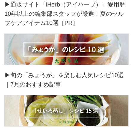
▶通販サイト「iHerb（アイハーブ）」愛用歴
10年以上の編集部スタッフが厳選！夏のセル
フケアアイテム10選［PR］
▶旬の「みょうが」を楽しむ人気レシピ10選
｜7月のおすすめ記事