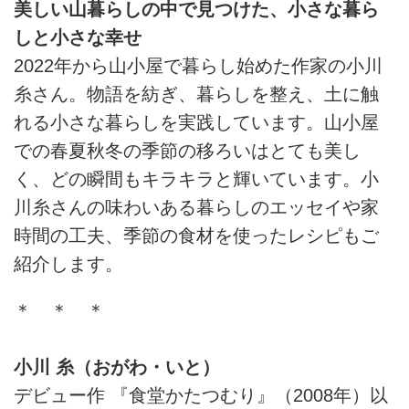
美しい山暮らしの中で見つけた、小さな暮ら
しと小さな幸せ
2022年から山小屋で暮らし始めた作家の小川
糸さん。物語を紡ぎ、暮らしを整え、土に触
れる小さな暮らしを実践しています。山小屋
での春夏秋冬の季節の移ろいはとても美し
く、どの瞬間もキラキラと輝いています。小
川糸さんの味わいある暮らしのエッセイや家
時間の工夫、季節の食材を使ったレシピもご
紹介します。
＊ ＊ ＊
小川 糸（おがわ・いと）
デビュー作 『食堂かたつむり』（2008年）以