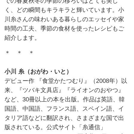
での春夏秋冬の季節の移ろいはとても美し
く、どの瞬間もキラキラと輝いています。小
川糸さんの味わいある暮らしのエッセイや家
時間の工夫、季節の食材を使ったレシピもご
紹介します。
＊ ＊ ＊
小川 糸（おがわ・いと）
デビュー作 『食堂かたつむり』（2008年）以
来、『ツバキ文具店』『ライオンのおやつ』
など、30冊以上の本を出版。作品は英語、韓
国語、中国語、フランス語、スペイン語、イ
タリア語などに翻訳され、さまざまな国で出
版されている。公式サイト「糸通信」