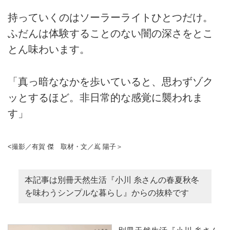
持っていくのはソーラーライトひとつだけ。
ふだんは体験することのない闇の深さをとこ
とん味わいます。
「真っ暗ななかを歩いていると、思わずゾク
ッとするほど。非日常的な感覚に襲われま
す」
<撮影／有賀 傑 取材・文／嶌 陽子＞
本記事は別冊天然生活『小川 糸さんの春夏秋冬
を味わうシンプルな暮らし』からの抜粋です