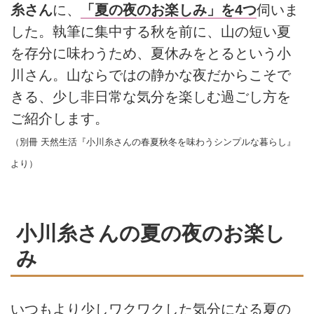
糸さん
に、
「夏の夜のお楽しみ」を4つ
伺いま
した。執筆に集中する秋を前に、山の短い夏
を存分に味わうため、夏休みをとるという小
川さん。山ならではの静かな夜だからこそで
きる、少し非日常な気分を楽しむ過ごし方を
ご紹介します。
（別冊 天然生活『小川糸さんの春夏秋冬を味わうシンプルな暮らし』
より）
小川糸さんの夏の夜のお楽し
み
いつもより少しワクワクした気分になる夏の