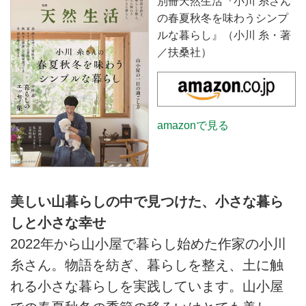
別冊天然生活『小川 糸さん
の春夏秋冬を味わうシンプ
ルな暮らし』（小川 糸・著
／扶桑社）
amazonで見る
美しい山暮らしの中で見つけた、小さな暮ら
しと小さな幸せ
2022年から山小屋で暮らし始めた作家の小川
糸さん。物語を紡ぎ、暮らしを整え、土に触
れる小さな暮らしを実践しています。山小屋