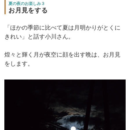
夏の夜のお楽しみ３
お月見をする
「ほかの季節に比べて夏は月明かりがとくに
きれい」と話す小川さん。
煌々と輝く月が夜空に顔を出す晩は、お月見
をします。