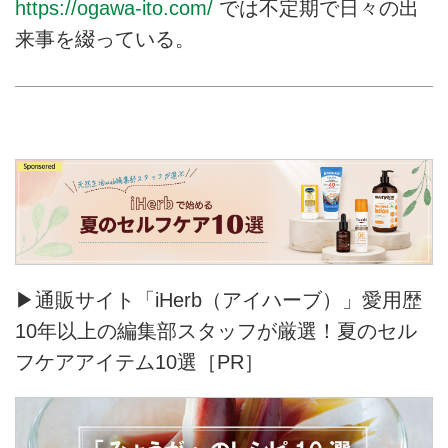
https://ogawa-ito.com/
では不定期で日々の出
来事を綴っている。
▶通販サイト「iHerb（アイハーブ）」愛用歴
10年以上の編集部スタッフが厳選！夏のセル
フケアアイテム10選［PR］