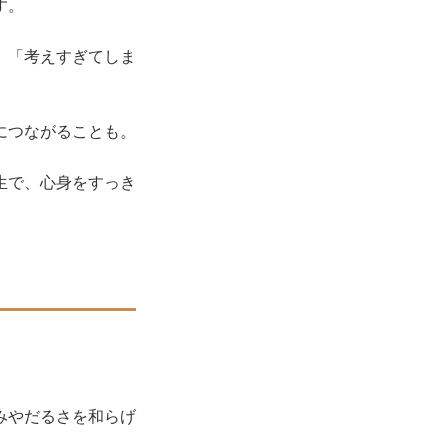
す。
」「考えすぎてしま
につながることも。
生で、心身をすっき
みやだるさを和らげ