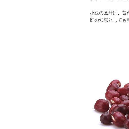
小豆の煮汁は、昔
庭の知恵としても