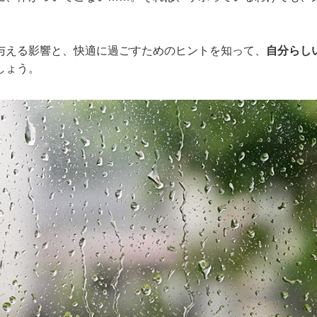
。
与える影響と、快適に過ごすためのヒントを知って、
自分らし
しょう。