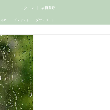
ログイン
会員登録
しゃれ
プレゼント
ダウンロード