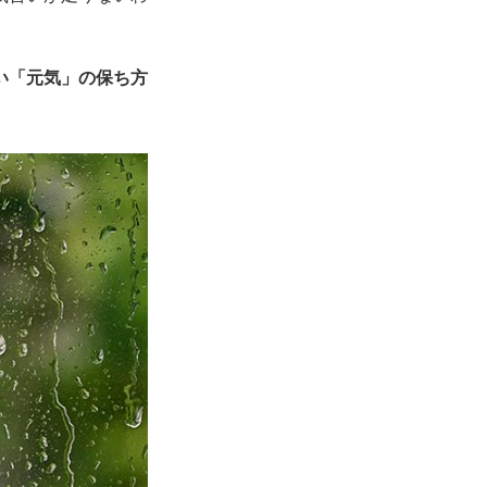
い「元気」の保ち方