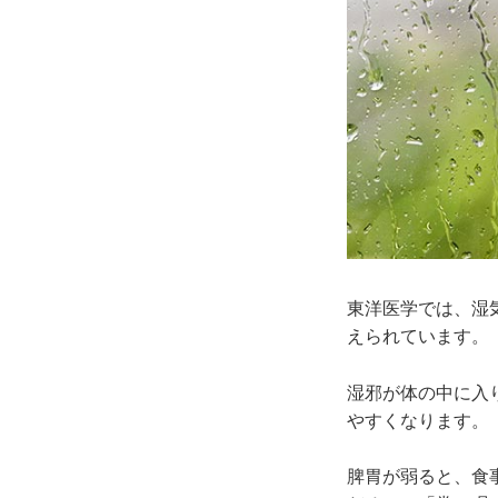
東洋医学では、湿
えられています。
湿邪が体の中に入
やすくなります。
脾胃が弱ると、食