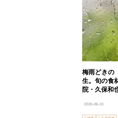
梅雨どきの
生。旬の食
院・久保和
2026-06-10