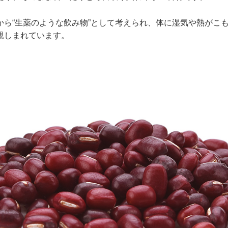
から“生薬のような飲み物”として考えられ、体に湿気や熱がこ
親しまれています。