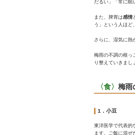
だるい」「常に眠
また、脾胃は
感情
う」という人ほど
さらに、湿気に熱
梅雨の不調の根っ
り整えていきまし
〈食〉
梅雨
1．小豆
東洋医学で代表的
ます。ご飯に混ぜ