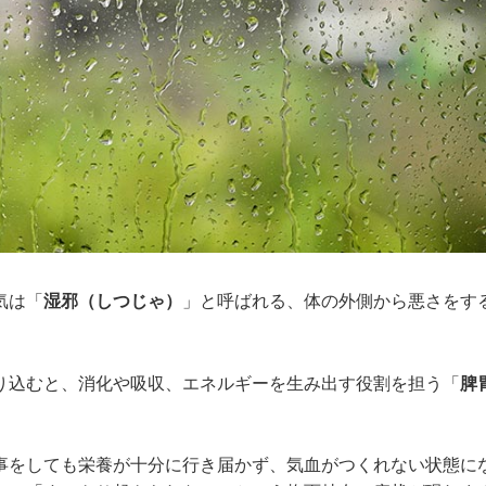
気は「
湿邪（しつじゃ）
」と呼ばれる、体の外側から悪さをす
り込むと、消化や吸収、エネルギーを生み出す役割を担う「
脾
事をしても栄養が十分に行き届かず、気血がつくれない状態に