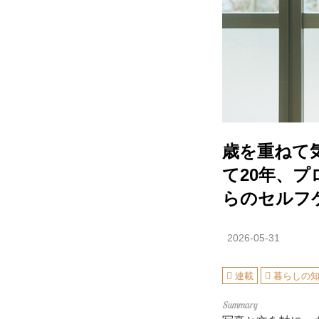
歳を重ねて
て20年、
らのセルフ
2026-05-31
連載
暮らしの