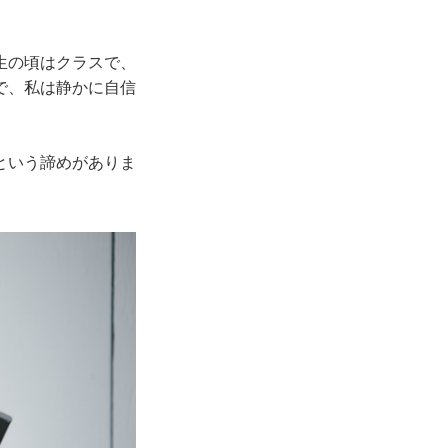
生の頃はクラスで、
で、私は静かに自信
という諦めがありま