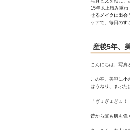
写真と文を軸に、
15年以上積み重ね
せるメイクに出会
ケアで、毎日のす
産後5年、
こんにちは、写真
この春、美容に小
はうねり、まぶた
「ぎょぎょぎょ！
昔から髪も肌も強