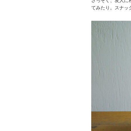
さっそく、友人に
てみたり。スナッ