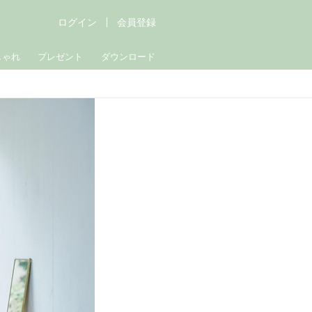
ログイン
会員登録
しゃれ
プレゼント
ダウンロード