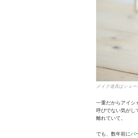
メイク道具はシェー
一重だからアイシ
呼びでない気がし
離れていて。
でも、数年前に
パ