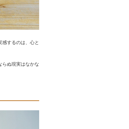
実感するのは、心と
ならぬ現実はなかな