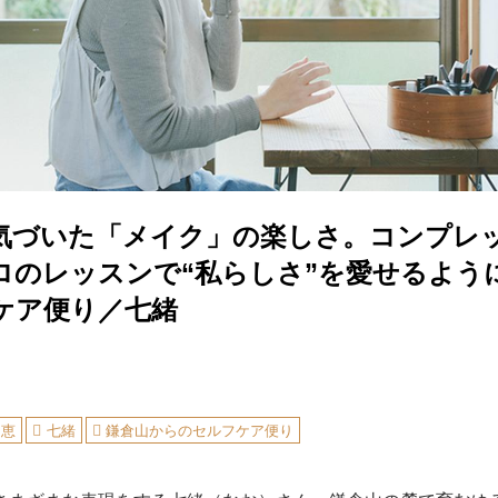
気づいた「メイク」の楽しさ。コンプレ
プロのレッスンで“私らしさ”を愛せるよう
ケア便り／七緒
知恵
七緒
鎌倉山からのセルフケア便り