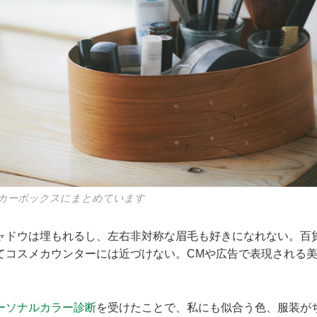
カーボックスにまとめています
ャドウは埋もれるし、左右非対称な眉毛も好きになれない。百
てコスメカウンターには近づけない。CMや広告で表現される
ーソナルカラー診断
を受けたことで、私にも似合う色、服装が