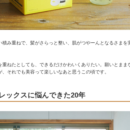
い積み重ねで、髪がさらっと整い、肌がつやーんとなるさまを
を重ねたとしても、できるだけかわいくありたい。願いとまま
が、それでも美容って楽しいなあと思うこの頃です。
レックスに悩んできた20年