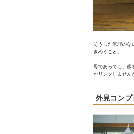
そうした無理のな
きめくこと。
母であっても、歳
かリンクしません
外見コンプ