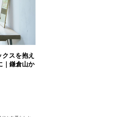
ックスを抱え
に｜鎌倉山か