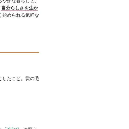
るやかな暮らしと、
、
自分らしさを生か
く始められる気軽な
としたこと。髪の毛