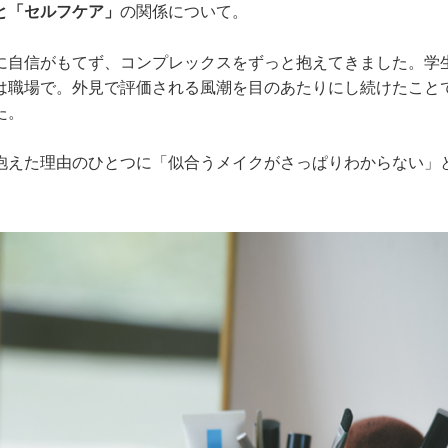
と「セルフケア」
の関係について。
に自信がもてず、コンプレックスをずっと抱えてきました。学
は職場で。外見で評価される風潮を目のあたりにし続けたこと
た。
抱えた理由のひとつに「似合うメイクがさっぱりわからない」