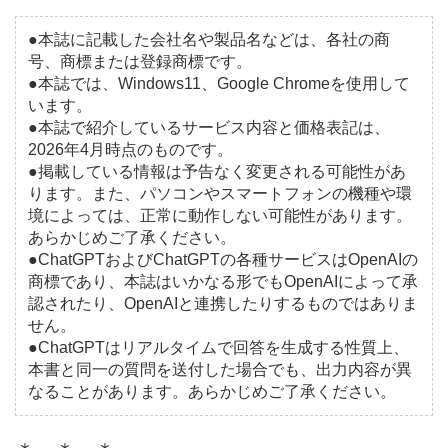
●本誌に記載した会社名や製品名などは、各社の商
号、商標または登録商標です。
●本誌では、Windows11、Google Chromeを使用して
います。
●本誌で紹介しているサービス内容と価格表記は、
2026年4月時点のものです。
●掲載している情報は予告なく変更される可能性があ
ります。また、パソコンやスマートフォンの機種や環
境によっては、正常に動作しない可能性があります。
あらかじめご了承ください。
●ChatGPTおよびChatGPTの各種サービスはOpenAIの
商標であり、本誌はいかなる形でもOpenAIによって承
認されたり、OpenAIと連携したりするものではありま
せん。
●ChatGPTはリアルタイムで回答を生成する性質上、
本書と同一の質問を送付した場合でも、出力内容が異
なることがあります。あらかじめご了承ください。