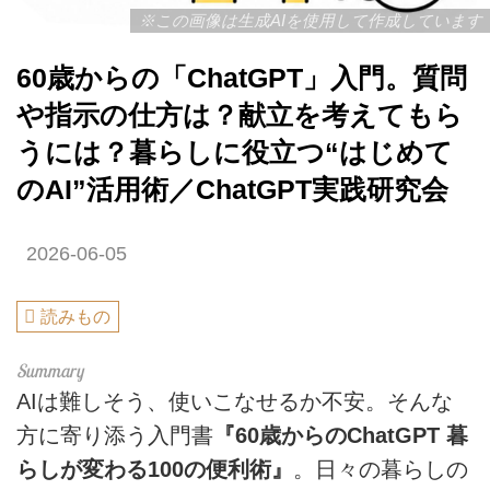
※この画像は生成AIを使用して作成しています
60歳からの「ChatGPT」入門。質問
や指示の仕方は？献立を考えてもら
うには？暮らしに役立つ“はじめて
のAI”活用術／ChatGPT実践研究会
2026-06-05
読みもの
AIは難しそう、使いこなせるか不安。そんな
方に寄り添う入門書
『60歳からのChatGPT 暮
らしが変わる100の便利術』
。日々の暮らしの