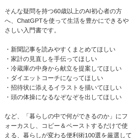
そんな疑問を持つ60歳以上のAI初心者の方
へ、ChatGPTを使って生活を豊かにできるや
さしい入門書です。
・新聞記事を読みやすくまとめてほしい
・家計の見直しを手伝ってほしい
・冷蔵庫の中身から献立を提案してほしい
・ダイエットコーチになってほしい
・招待状に添えるイラストを描いてほしい
・頭の体操になるなぞなぞを出してほしい
など、「暮らしの中で何ができるのか」にフ
ォーカスし、コピー＆ペーストするだけで使
える、暮らしが変わる便利術100選を厳選して