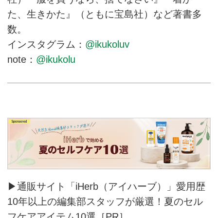
た、生きかた』（ともに宝島社）など著書多
数。
インスタグラム：
@ikukoluv
note：
@ikukolu
▶通販サイト「iHerb（アイハーブ）」愛用歴
10年以上の編集部スタッフが厳選！夏のセル
フケアアイテム10選［PR］