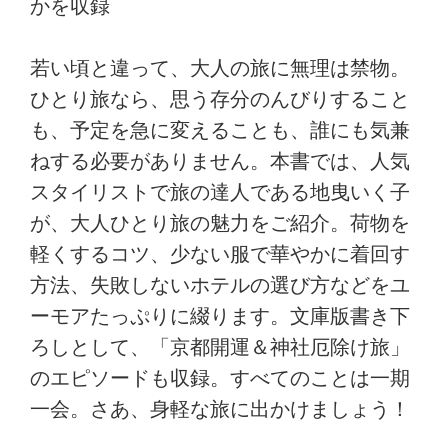
かを収録
若い頃と違って、大人の旅に無理は禁物。
ひとり旅なら、思う存分のんびりすること
も、予定を急に変えることも、誰にも気兼
ねする必要がありません。本書では、人気
スタイリストで旅の達人である地曳いく子
が、大人ひとり旅の魅力をご紹介。荷物を
軽くするコツ、少ない服で華やかに着回す
方法、失敗しないホテルの選び方などをユ
ーモアたっぷりに綴ります。文庫版書き下
ろしとして、「京都開運＆神社厄除け旅」
のエピソードも収録。すべてのことは一期
一会。さあ、身軽な旅に出かけましょう！