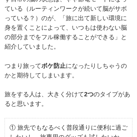
ている（ルーティンワークが続いて脳がサボ
っている？）のが、「旅に出て新しい環境に
身を置くことによって、いつもは使わない脳
の部分までをフル稼働することができる」と
紹介していました。
つまり旅って
ボケ防止
になったりしちゃうの
かと期待してしまいます。
旅をする人は、大きく分けて
2つ
のタイプがあ
ると思います。
① 旅先でもなるべく普段通りに便利に過ご
したいし、旅専用のグッズも試したいか