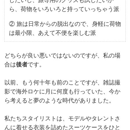
ら、荷物をいろいろと持っていっちゃう派
② 旅は日常からの脱出なので、身軽に荷物
は最小限、あえて不便を楽しむ派
どちらが良い悪いではないのですが、私の場
合は
後者
です。
以前、もう何十年も前のことですが、雑誌撮
影で海外ロケに月に何度も行っていた、今か
ら考えると夢のような時代がありました。
私たちスタイリストは、モデルやタレントさ
んに着せる衣装を詰めたスーツケースをひと