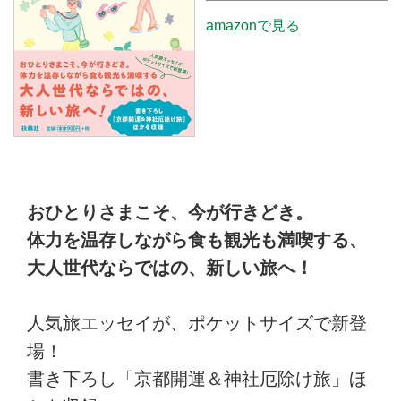
amazonで見る
おひとりさまこそ、今が行きどき。
体力を温存しながら食も観光も満喫する、
大人世代ならではの、新しい旅へ！
人気旅エッセイが、ポケットサイズで新登
場！
書き下ろし「京都開運＆神社厄除け旅」ほ