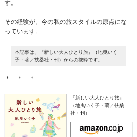
す。
その経験が、今の私の旅スタイルの原点にな
っています。
本記事は、『新しい大人ひとり旅』（地曳いく
子・著／扶桑社・刊）からの抜粋です。
＊ ＊ ＊
『新しい大人ひとり旅』
（地曳いく子・著／扶桑
社・刊）