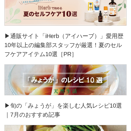
▶通販サイト「iHerb（アイハーブ）」愛用歴
10年以上の編集部スタッフが厳選！夏のセル
フケアアイテム10選［PR］
▶旬の「みょうが」を楽しむ人気レシピ10選
｜7月のおすすめ記事