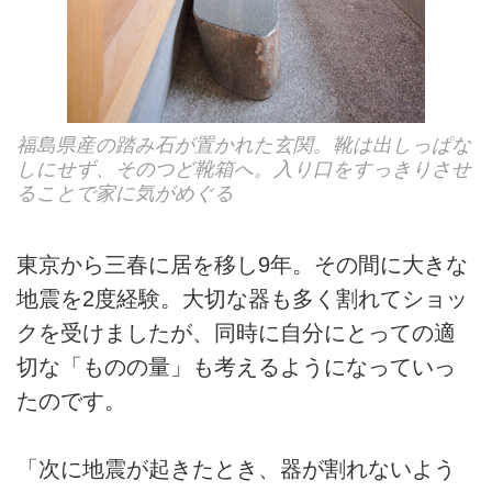
福島県産の踏み石が置かれた玄関。靴は出しっぱな
しにせず、そのつど靴箱へ。入り口をすっきりさせ
ることで家に気がめぐる
東京から三春に居を移し9年。その間に大きな
地震を2度経験。大切な器も多く割れてショッ
クを受けましたが、同時に自分にとっての適
切な「ものの量」も考えるようになっていっ
たのです。
「次に地震が起きたとき、器が割れないよう