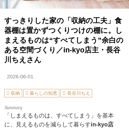
すっきりした家の「収納の工夫」食
器棚は置かずつくりつけの棚に。し
まえるものは“すべてしまう”余白の
ある空間づくり／in-kyo店主・長谷
川ちえさん
2026-06-01
収納
暮らしの知恵
長谷川ちえ
「しまえるものは、すべてしまう」を基本
に、見えるものを減らして暮らす
in-kyo店