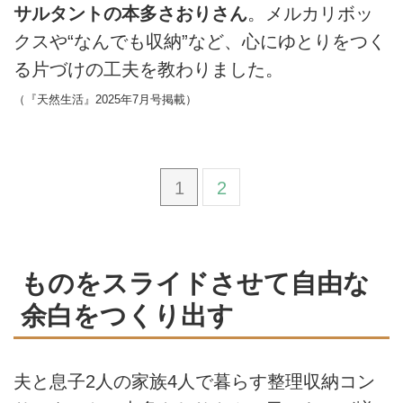
サルタントの本多さおりさん
。メルカリボッ
クスや“なんでも収納”など、心にゆとりをつく
る片づけの工夫を教わりました。
（『天然生活』2025年7月号掲載）
1
2
ものをスライドさせて自由な
余白をつくり出す
夫と息子2人の家族4人で暮らす整理収納コン