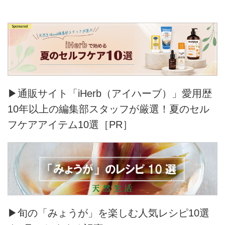
▶通販サイト「iHerb（アイハーブ）」愛用歴
10年以上の編集部スタッフが厳選！夏のセル
フケアアイテム10選［PR］
▶旬の「みょうが」を楽しむ人気レシピ10選