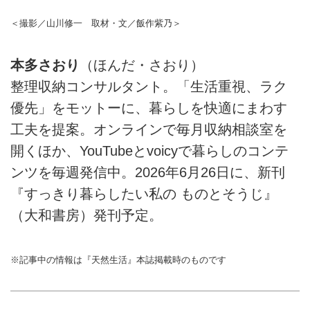
＜撮影／山川修一 取材・文／飯作紫乃＞
本多さおり
（ほんだ・さおり）
整理収納コンサルタント。「生活重視、ラク
優先」をモットーに、暮らしを快適にまわす
工夫を提案。オンラインで毎月収納相談室を
開くほか、YouTubeとvoicyで暮らしのコンテ
ンツを毎週発信中。2026年6月26日に、新刊
『すっきり暮らしたい私の ものとそうじ』
（大和書房）発刊予定。
※記事中の情報は『天然生活』本誌掲載時のものです