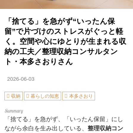
「捨てる」を急がず“いったん保
留”で片づけのストレスがぐっと軽
く。空間や心にゆとりが生まれる収
納の工夫／整理収納コンサルタン
ト・本多さおりさん
2026-06-03
収納
暮らしの知恵
本多さおり
「捨てる」を急がず、「いったん保留」にし
ながら余白を生み出している、
整理収納コン