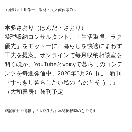
＜撮影／山川修一 取材・文／飯作紫乃＞
本多さおり
（ほんだ・さおり）
整理収納コンサルタント。「生活重視、ラク
優先」をモットーに、暮らしを快適にまわす
工夫を提案。オンラインで毎月収納相談室を
開くほか、YouTubeとvoicyで暮らしのコンテ
ンツを毎週発信中。2026年6月26日に、新刊
『すっきり暮らしたい私の ものとそうじ』
（大和書房）発刊予定。
※記事中の情報は『天然生活』本誌掲載時のものです