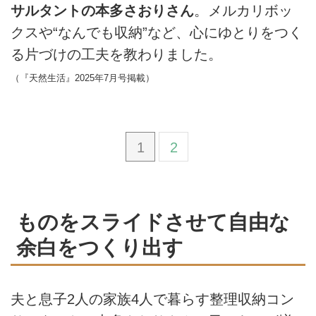
サルタントの本多さおりさん
。メルカリボッ
クスや“なんでも収納”など、心にゆとりをつく
る片づけの工夫を教わりました。
（『天然生活』2025年7月号掲載）
1
2
ものをスライドさせて自由な
余白をつくり出す
夫と息子2人の家族4人で暮らす整理収納コン