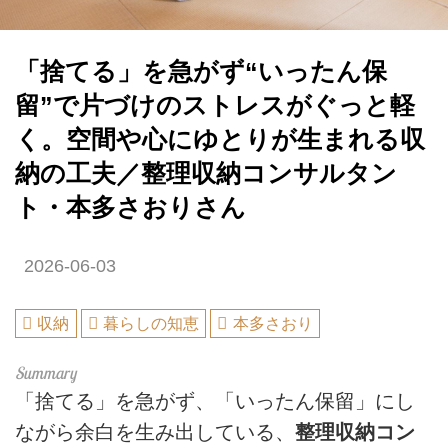
「捨てる」を急がず“いったん保
留”で片づけのストレスがぐっと軽
く。空間や心にゆとりが生まれる収
納の工夫／整理収納コンサルタン
ト・本多さおりさん
2026-06-03
収納
暮らしの知恵
本多さおり
「捨てる」を急がず、「いったん保留」にし
ながら余白を生み出している、
整理収納コン