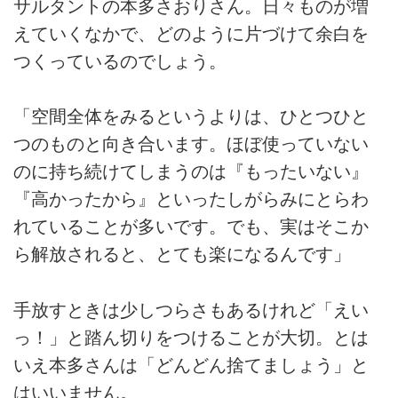
サルタントの本多さおりさん。日々ものが増
えていくなかで、どのように片づけて余白を
つくっているのでしょう。
「空間全体をみるというよりは、ひとつひと
つのものと向き合います。ほぼ使っていない
のに持ち続けてしまうのは『もったいない』
『高かったから』といったしがらみにとらわ
れていることが多いです。でも、実はそこか
ら解放されると、とても楽になるんです」
手放すときは少しつらさもあるけれど「えい
っ！」と踏ん切りをつけることが大切。とは
いえ本多さんは「どんどん捨てましょう」と
はいいません。