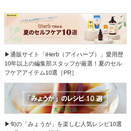
▶通販サイト「iHerb（アイハーブ）」愛用歴
10年以上の編集部スタッフが厳選！夏のセル
フケアアイテム10選［PR］
▶旬の「みょうが」を楽しむ人気レシピ10選