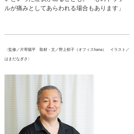
ルが痛みとしてあらわれる場合もあります」
〈監修／片寄陽平 取材・文／野上郁子（オフィスhana） イラスト／
はまだなぎさ〉