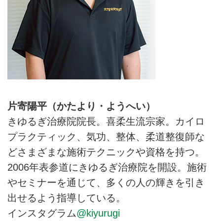
片寄陽平（かたより・ようへい）
きゆるぎ治療院院長。喜柔生流宗家。カイロ
プラクティック、気功、整体、柔道整復師な
どさまざまな施術テクニックや資格を持つ。
2006年表参道にきゆるぎ治療院を開設。施術
やセミナーを通じて、多くの人の輝きを引き
出せるよう指導している。
インスタグラム
@kiyurugi