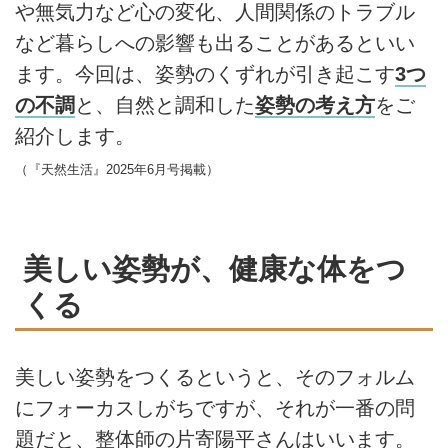
や無気力など心の変化、人間関係のトラブル
など暮らしへの影響も出ることがあるといい
ます。今回は、姿勢のくずれが引き起こす
3つ
の不調
と、自然と調和した
姿勢の考え方
をご
紹介します。
（『天然生活』2025年6月号掲載）
美しい姿勢が、健康な体をつ
くる
美しい姿勢をつくるというと、そのフォルム
にフォーカスしがちですが、それが一番の問
題だと、整体師の片寄陽平さんはいいます。