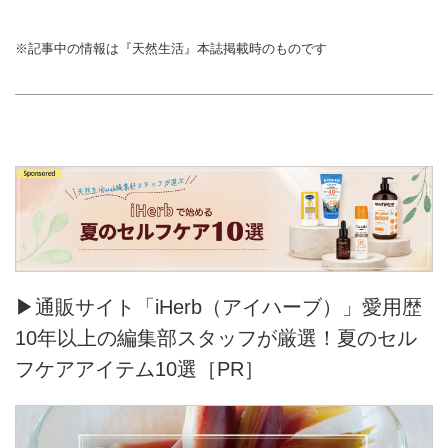
※記事中の情報は『天然生活』本誌掲載時のものです
▶通販サイト「iHerb（アイハーブ）」愛用歴
10年以上の編集部スタッフが厳選！夏のセル
フケアアイテム10選［PR］