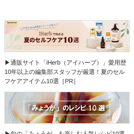
▶通販サイト「iHerb（アイハーブ）」愛用歴
10年以上の編集部スタッフが厳選！夏のセル
フケアアイテム10選［PR］
▶旬の「みょうが」を楽しむ人気レシピ10選