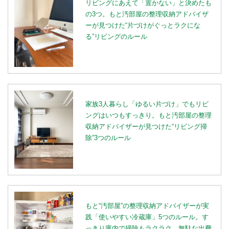
リビングにあえて「置かない」と決めたも
の3つ。もと汚部屋の整理収納アドバイザ
ーが見つけた“片づけがぐっとラクにな
る”リビングのルール
家族3人暮らし「ゆるい片づけ」でもリビ
ングはいつもすっきり。もと汚部屋の整理
収納アドバイザーが見つけた“リビング掃
除”3つのルール
もと“汚部屋”の整理収納アドバイザーが実
践「使いやすい冷蔵庫」5つのルール。す
っきり庫内で掃除もラクラク、無駄な出費