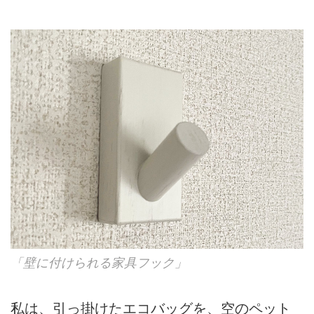
「壁に付けられる家具フック」
私は、引っ掛けたエコバッグを、空のペット