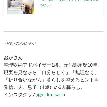
もなし！
〈写真・文／おかさん〉
おかさん
整理収納アドバイザー1級。元汚部屋歴10年。
現実を見ながら「自分らしく」「無理なく」
「折り合いながら」暮らしを整えるヒントを
発信。夫、息子（4歳）の3人暮らし。
インスタグラム
@o_ka_sa_n