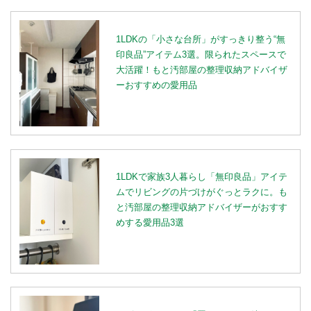
1LDKの「小さな台所」がすっきり整う“無
印良品”アイテム3選。限られたスペースで
大活躍！もと汚部屋の整理収納アドバイザ
ーおすすめの愛用品
1LDKで家族3人暮らし「無印良品」アイテ
ムでリビングの片づけがぐっとラクに。も
と汚部屋の整理収納アドバイザーがおすす
めする愛用品3選