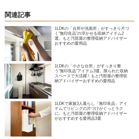
関連記事
1LDKの「台所や洗面所」がすっきり片づ
く“無印良品”の浮かせる収納アイテム2
選。もと汚部屋の整理収納アドバイザー
おすすめの愛用品
1LDKの「小さな台所」がすっきり整
う“無印良品”アイテム3選。限られた収納
スペースで大活躍！もと汚部屋の整理収
納アドバイザーおすすめの愛用品
1LDKで家族3人暮らし「無印良品」アイ
テムでリビングの片づけがぐっとラク
に。もと汚部屋の整理収納アドバイザー
がおすすめする愛用品3選