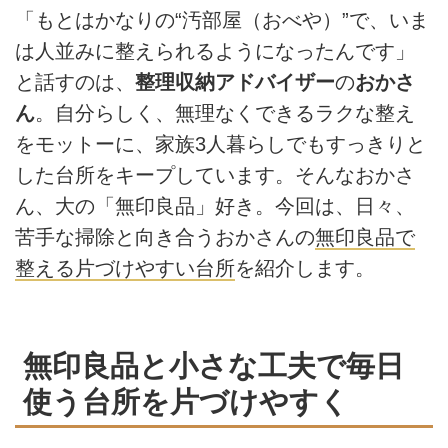
「もとはかなりの“汚部屋（おべや）”で、いま
は人並みに整えられるようになったんです」
と話すのは、
整理収納アドバイザー
の
おかさ
ん
。自分らしく、無理なくできるラクな整え
をモットーに、家族3人暮らしでもすっきりと
した台所をキープしています。そんなおかさ
ん、大の「無印良品」好き。今回は、日々、
苦手な掃除と向き合うおかさんの
無印良品で
整える片づけやすい台所
を紹介します。
無印良品と小さな工夫で毎日
使う台所を片づけやすく