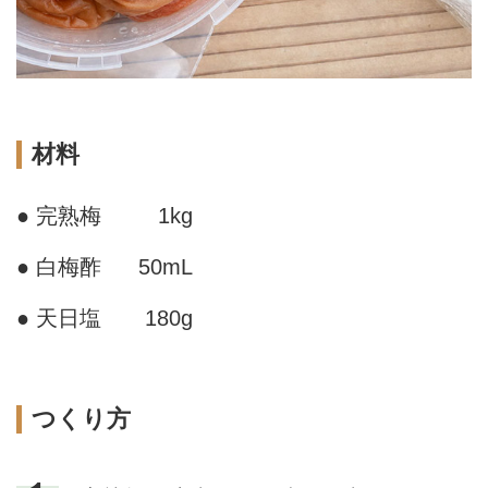
材料
● 完熟梅
1kg
● 白梅酢
50mL
● 天日塩
180g
つくり方