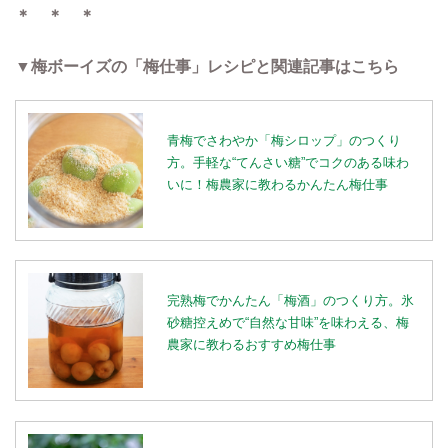
＊ ＊ ＊
▼梅ボーイズの「梅仕事」レシピと関連記事はこちら
青梅でさわやか「梅シロップ」のつくり
方。手軽な“てんさい糖”でコクのある味わ
いに！梅農家に教わるかんたん梅仕事
完熟梅でかんたん「梅酒」のつくり方。氷
砂糖控えめで“自然な甘味”を味わえる、梅
農家に教わるおすすめ梅仕事