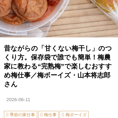
昔ながらの「甘くない梅干し」のつ
くり方。保存袋で誰でも簡単！梅農
家に教わる“完熟梅”で楽しむおすす
め梅仕事／梅ボーイズ・山本将志郎
さん
2026-06-11
季節の家仕事
梅仕事
梅ボーイズ