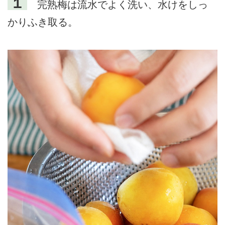
１
完熟梅は流水でよく洗い、水けをしっ
かりふき取る。