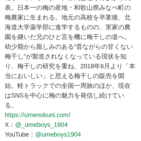
表。日本一の梅の産地・和歌山県みなべ町の
梅農家に生まれる。地元の高校を卒業後、北
海道大学薬学部に進学するものの、実家の農
園を継いだ兄のひと言を機に梅干しの道へ。
幼少期から親しみのある“昔ながらの甘くない
梅干し”が製造されなくなっている現状を知
り、梅干しの研究を重ね、2018年6月より「本
当においしい」と思える梅干しの販売を開
始。軽トラックでの全国一周旅のほか、現在
はSNSを中心に梅の魅力を発信し続けてい
る。
https://umenokuni.com/
X：
@_umeboys_1904
YouTube：
@umeboys1904