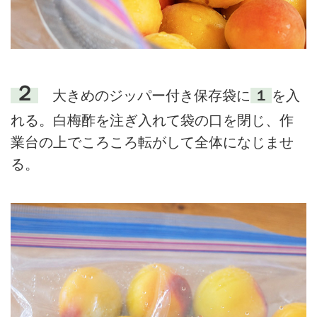
２
大きめのジッパー付き保存袋に
１
を入
れる。白梅酢を注ぎ入れて袋の口を閉じ、作
業台の上でころころ転がして全体になじませ
る。