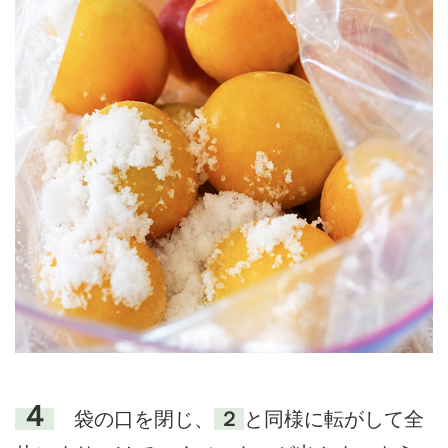
４
袋の口を閉じ、
２
と同様に転がして全