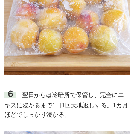
６
翌日からは冷暗所で保管し、完全にエ
キスに浸かるまで1日1回天地返しする。1カ月
ほどでしっかり浸かる。