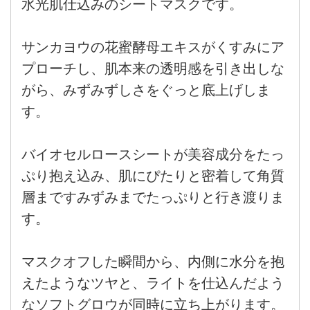
水光肌仕込みのシートマスクです。
サンカヨウの花蜜酵母エキスがくすみにア
プローチし、肌本来の透明感を引き出しな
がら、みずみずしさをぐっと底上げしま
す。
バイオセルロースシートが美容成分をたっ
ぷり抱え込み、肌にぴたりと密着して角質
層まですみずみまでたっぷりと行き渡りま
す。
マスクオフした瞬間から、内側に水分を抱
えたようなツヤと、ライトを仕込んだよう
なソフトグロウが同時に立ち上がります。