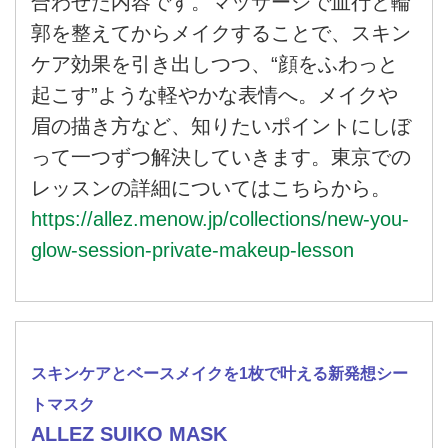
合わせた内容です。マッサージで血行と輪
郭を整えてからメイクすることで、スキン
ケア効果を引き出しつつ、“顔をふわっと
起こす”ような軽やかな表情へ。メイクや
眉の描き方など、知りたいポイントにしぼ
って一つずつ解決していきます。東京での
レッスンの詳細についてはこちらから。
https://allez.menow.jp/collections/new-you-
glow-session-private-makeup-lesson
スキンケアとベースメイクを1枚で叶える新発想シー
トマスク
ALLEZ SUIKO MASK