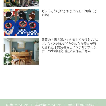
ちょっと難しいまちがい探し｜団扇（う
ちわ）
賃貸の「家具選び」が楽しくなる3つのコ
ツ。“いつか買おう”をやめたら毎日が満
たされた｜賃貸暮らしインテリアプラン
ナーの生活研究日記／岩部圭子さん
広告について
著作権について
書店様向け情報