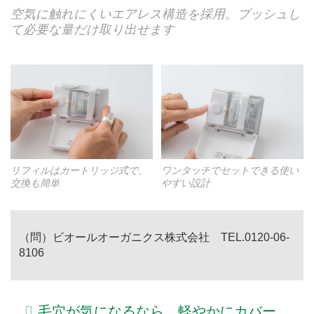
空気に触れにくいエアレス構造を採用。プッシュし
て必要な量だけ取り出せます
リフィルはカートリッジ式で、
ワンタッチでセットできる使い
交換も簡単
やすい設計
（問）ビオールオーガニクス株式会社
TEL.0120-06-
8106
毛穴が気になるなら。軽やかにカバー