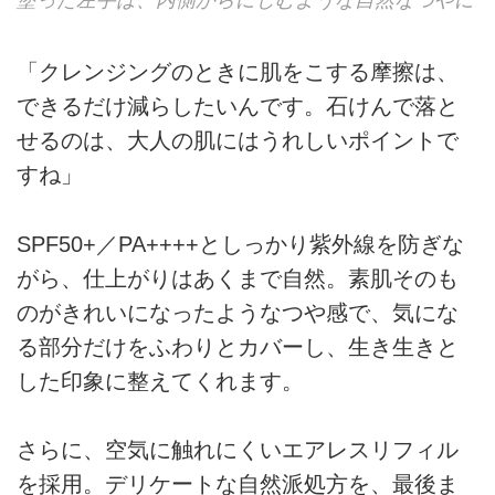
塗った左手は、内側からにじむような自然なつやに
「クレンジングのときに肌をこする摩擦は、
できるだけ減らしたいんです。石けんで落と
せるのは、大人の肌にはうれしいポイントで
すね」
SPF50+／PA++++としっかり紫外線を防ぎな
がら、仕上がりはあくまで自然。素肌そのも
のがきれいになったようなつや感で、気にな
る部分だけをふわりとカバーし、生き生きと
した印象に整えてくれます。
さらに、空気に触れにくいエアレスリフィル
を採用。デリケートな自然派処方を、最後ま