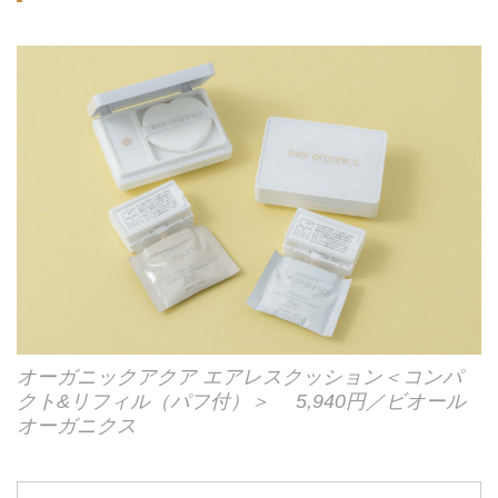
オーガニックアクア エアレスクッション＜コンパ
クト&リフィル（パフ付）＞ 5,940円／ビオール
オーガニクス