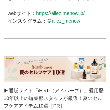
webサイト：
https://allez.menow.jp/
インスタグラム：
＠allez_menow
▶通販サイト「iHerb（アイハーブ）」愛用歴
10年以上の編集部スタッフが厳選！夏のセル
フケアアイテム10選［PR］