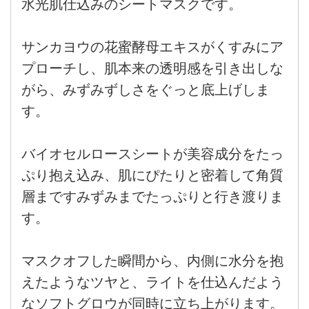
水光肌仕込みのシートマスクです。
サンカヨウの花蜜酵母エキスがくすみにア
プローチし、肌本来の透明感を引き出しな
がら、みずみずしさをぐっと底上げしま
す。
バイオセルロースシートが美容成分をたっ
ぷり抱え込み、肌にぴたりと密着して角質
層まですみずみまでたっぷりと行き渡りま
す。
マスクオフした瞬間から、内側に水分を抱
えたようなツヤと、ライトを仕込んだよう
なソフトグロウが同時に立ち上がります。