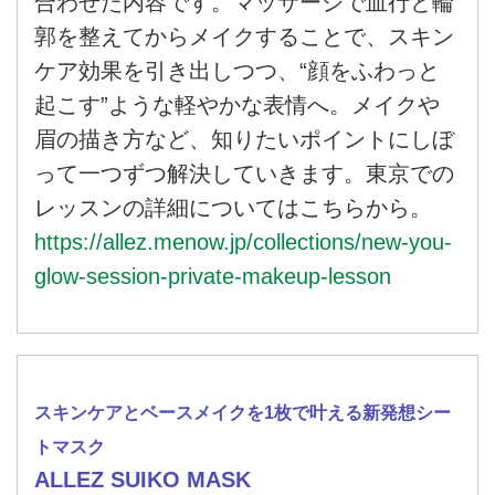
合わせた内容です。マッサージで血行と輪
郭を整えてからメイクすることで、スキン
ケア効果を引き出しつつ、“顔をふわっと
起こす”ような軽やかな表情へ。メイクや
眉の描き方など、知りたいポイントにしぼ
って一つずつ解決していきます。東京での
レッスンの詳細についてはこちらから。
https://allez.menow.jp/collections/new-you-
glow-session-private-makeup-lesson
スキンケアとベースメイクを1枚で叶える新発想シー
トマスク
ALLEZ SUIKO MASK