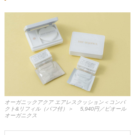
オーガニックアクア エアレスクッション＜コンパ
クト&リフィル（パフ付）＞ 5,940円／ビオール
オーガニクス