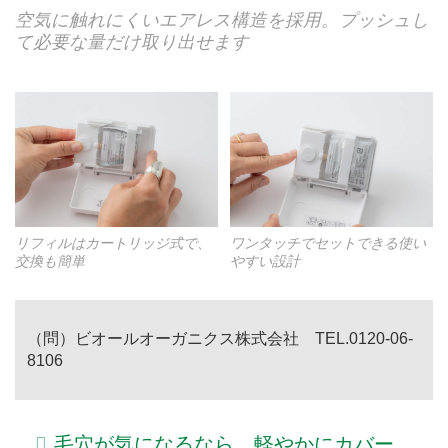
空気に触れにくいエアレス構造を採用。プッシュし
て必要な量だけ取り出せます
リフィルはカートリッジ式で、
ワンタッチでセットできる使い
交換も簡単
やすい設計
（問）ビオールオーガニクス株式会社
TEL.0120-06-
8106
毛穴が気になるなら。軽やかにカバー