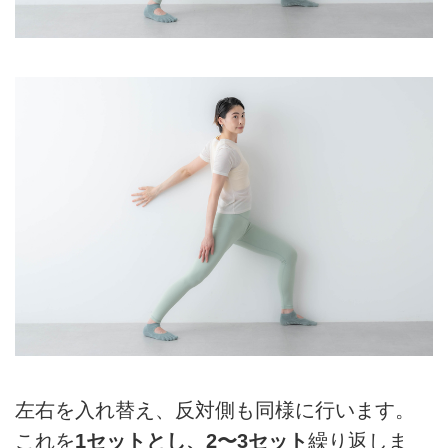
左右を入れ替え、反対側も同様に行います。
これを
1セットとし、2〜3セット
繰り返しま