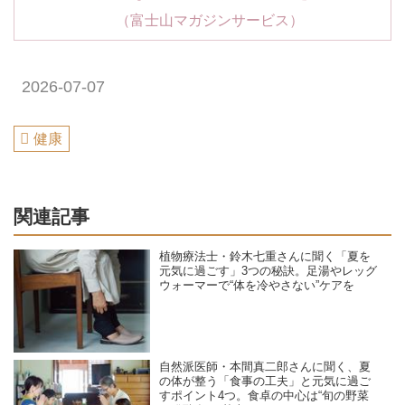
（富士山マガジンサービス）
2026-07-07
健康
関連記事
植物療法士・鈴木七重さんに聞く「夏を
元気に過ごす」3つの秘訣。足湯やレッグ
ウォーマーで“体を冷やさない”ケアを
自然派医師・本間真二郎さんに聞く、夏
の体が整う「食事の工夫」と元気に過ご
すポイント4つ。食卓の中心は“旬の野菜