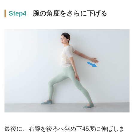
Step4
腕の角度をさらに下げる
最後に、右腕を後ろへ斜め下45度に伸ばしま