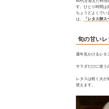
60代を迎えた料
す。ひとり時間は
ちょうどよくでい
は、
「レタス卵ス
旬の甘いレ
通年見かけるレタ
サラダだけに使う
レタスは軽く火が
使えます。