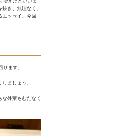
も増えたといいま
を抜き、無理なく、
るエッセイ。今回
回ります。
くしましょう。
ちな外葉もむだなく