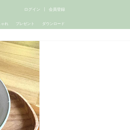
ログイン
会員登録
しゃれ
プレゼント
ダウンロード