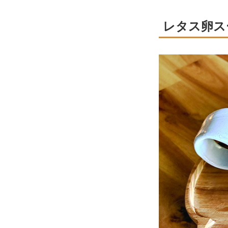
レタス卵ス