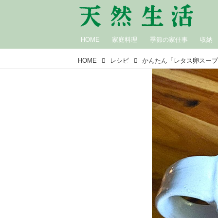
HOME
家庭料理
季節の家仕事
収納
HOME
レシピ