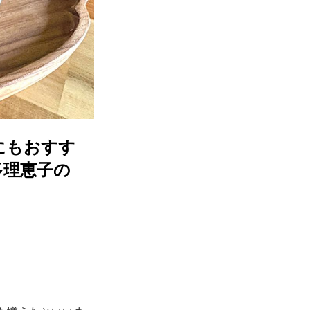
にもおすす
多理恵子の