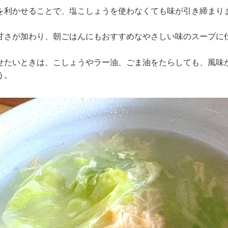
を利かせることで、塩こしょうを使わなくても味が引き締まり
甘さが加わり、朝ごはんにもおすすめなやさしい味のスープに
せたいときは、こしょうやラー油、ごま油をたらしても、風味
う。