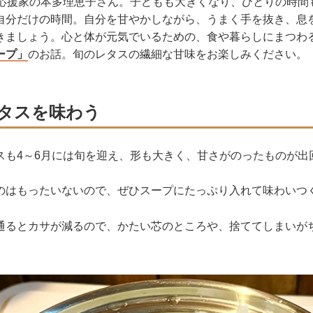
理応援家の本多理恵子さん。子どもも大きくなり、ひとりの時間
自分だけの時間。自分を甘やかしながら、うまく手を抜き、息
きましょう。心と体が元気でいるための、食や暮らしにまつわ
ープ」
のお話。旬のレタスの繊細な甘味をお楽しみください。
タスを味わう
スも4～6月には旬を迎え、形も大きく、甘さがのったものが出
のはもったいないので、ぜひスープにたっぷり入れて味わいつ
通るとカサが減るので、かたい芯のところや、捨ててしまいが