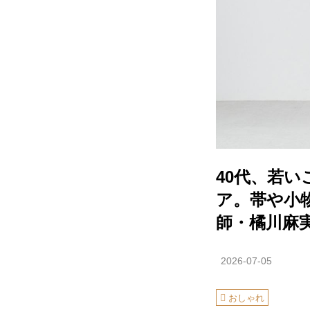
40代、若
ア。帯や小
師・橘川麻
2026-07-05
おしゃれ