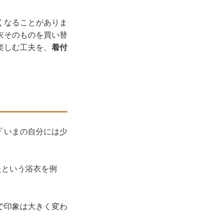
くなることがありま
衣そのものを買い替
楽しむ工夫を、
着付
「いまの自分には少
たという浴衣を例
で印象は大きく変わ