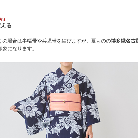
方１
変える
くの場合は半幅帯や兵児帯を結びますが、夏ものの
博多織名古
印象になります。