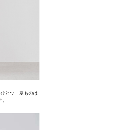
のひとつ。夏ものは
す。