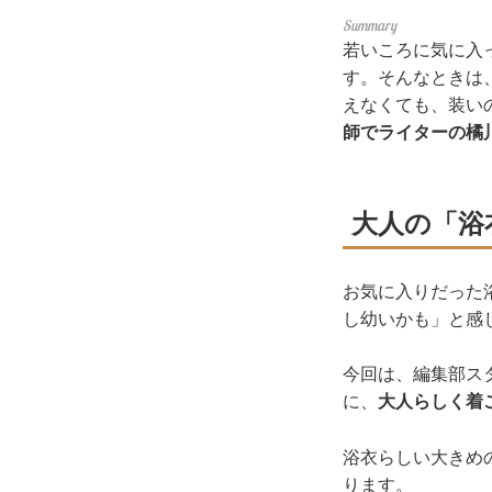
若いころに気に入
す。そんなときは
えなくても、装い
師でライターの橘
大人の「浴
お気に入りだった
し幼いかも」と感
今回は、編集部ス
に、
大人らしく着
浴衣らしい大きめ
ります。