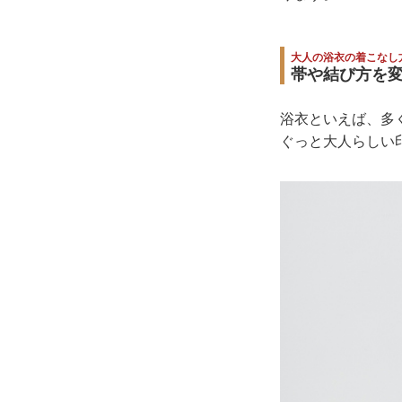
大人の浴衣の着こなし
帯や結び方を
浴衣といえば、多
ぐっと大人らしい