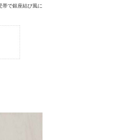
児帯で銀座結び風に