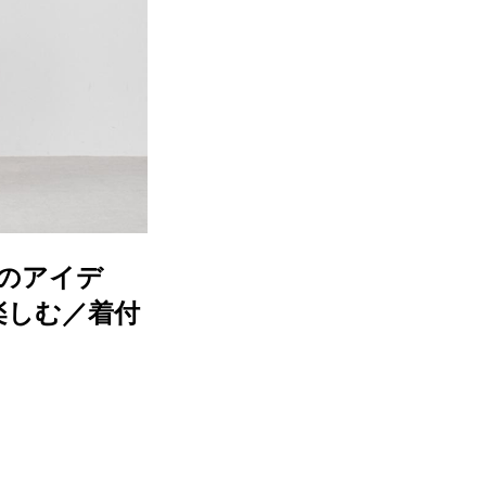
つのアイデ
楽しむ／着付