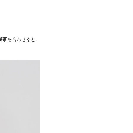
屋帯
を合わせると、