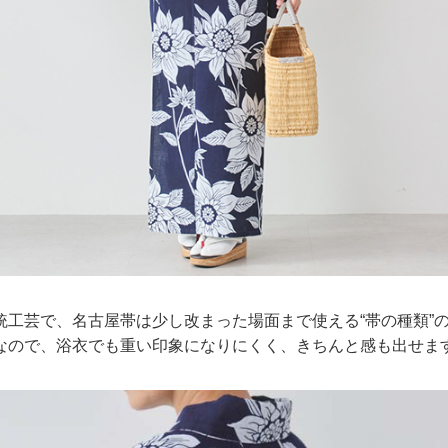
統工芸で、名古屋帯は少し改まった場面まで使える“帯の種類”
なので、浴衣でも重い印象になりにくく、きちんと感も出せま