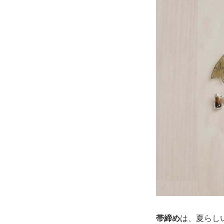
帯締め
は、夏らし