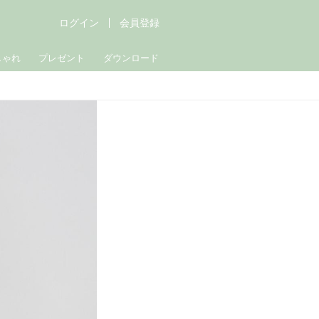
ログイン
会員登録
しゃれ
プレゼント
ダウンロード