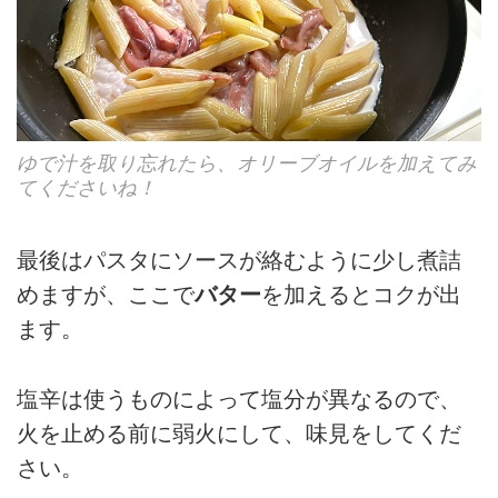
ゆで汁を取り忘れたら、オリーブオイルを加えてみ
てくださいね！
最後はパスタにソースが絡むように少し煮詰
めますが、ここで
バター
を加えるとコクが出
ます。
塩辛は使うものによって塩分が異なるので、
火を止める前に弱火にして、味見をしてくだ
さい。