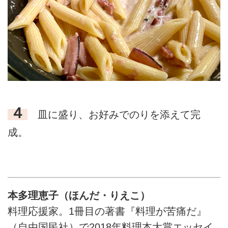
４
皿に盛り、お好みでのりを添えて完
成。
本多理恵子（ほんだ・りえこ）
料理応援家。1冊目の著書『料理が苦痛だ』
（自由国民社）で2018年料理本大賞エッセイ