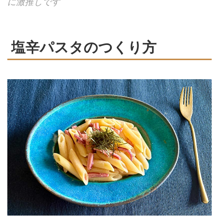
に激推しです
塩辛パスタのつくり方