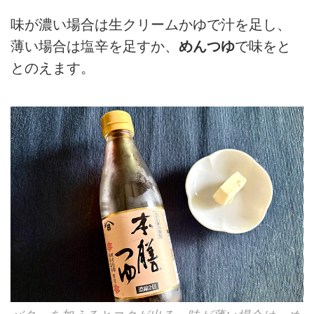
味が濃い場合は生クリームかゆで汁を足し、
薄い場合は塩辛を足すか、
めんつゆ
で味をと
とのえます。