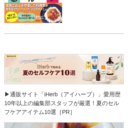
▶通販サイト「iHerb（アイハーブ）」愛用歴
10年以上の編集部スタッフが厳選！夏のセル
フケアアイテム10選［PR］