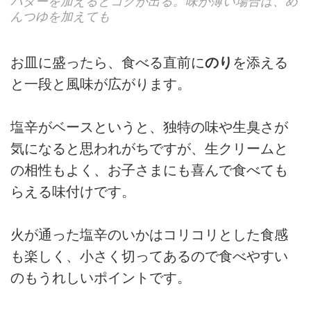
バターを加えるとコクが出る。味が薄い場合は、め
んつゆを加えても
お皿に盛ったら、食べる直前に
のり
を添える
と一段と風味が広がります。
塩辛がベースというと、独特の味や生臭さが
気になると思われがちですが、生クリームと
の相性もよく、お子さまにも喜んで食べても
らえる味付けです。
火が通った塩辛のいかはコリコリとした食感
も楽しく、小さく切ってあるので食べやすい
のもうれしいポイントです。