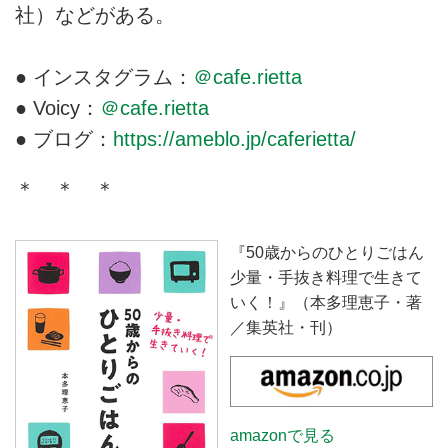
社）などがある。
● インスタグラム：
＠cafe.rietta
● Voicy：
＠cafe.rietta
● ブログ：
https://ameblo.jp/caferietta/
＊ ＊ ＊
『50歳からのひとりごはん
少量・手抜き料理で生きて
いく！』（本多理恵子・著
／集英社・刊）
amazonで見る