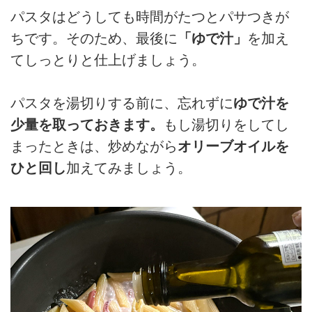
パスタはどうしても時間がたつとパサつきが
ちです。そのため、最後に
「ゆで汁」
を加え
てしっとりと仕上げましょう。
パスタを湯切りする前に、忘れずに
ゆで汁を
少量を取っておきます。
もし湯切りをしてし
まったときは、炒めながら
オリーブオイルを
ひと回し
加えてみましょう。