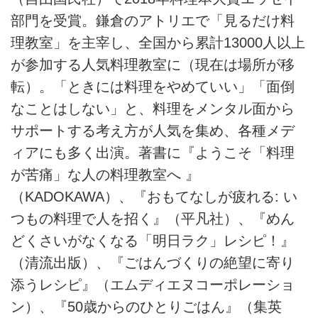
部門を受賞。鎌倉のアトリエで「見るだけ料
理教室」を主宰し、全国から累計13000人以上
が参加する人気料理教室に（現在は場所が移
転）。「ときには料理をやめていい」「面倒
なことはしない」と、料理をメンタル面から
サポートする考え方が人気を集め、各種メデ
ィアにも多く出演。著書に『ようこそ「料理
が苦痛」な人の料理教室へ 』
（KADOKAWA）、『おもてなしが疲れる: い
つもの料理で人を招く』（平凡社）、『めん
どくさいがなくなる「明日ラク」レシピ！』
（清流出版）、『ごはんづくりの絶望に寄り
添うレシピ』（エムディエヌコーポレーショ
ン）、『50歳からのひとりごはん』（集英