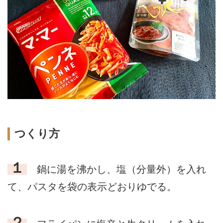
つくり方
１
鍋に湯を沸かし、塩（分量外）を入れ
て、パスタを袋の表示どおりゆでる。
２