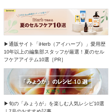
▶通販サイト「iHerb（アイハーブ）」愛用歴
10年以上の編集部スタッフが厳選！夏のセル
フケアアイテム10選［PR］
▶旬の「みょうが」を楽しむ人気レシピ10選
｜7月のおすすめ記事