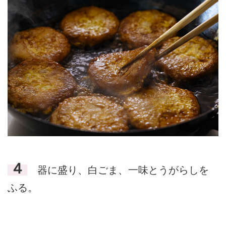
４
器に盛り、白ごま、一味とうがらしを
ふる。