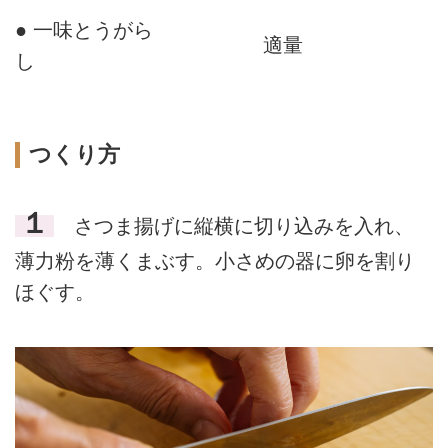
● 一味とうがら
適量
し
つくり方
１
さつま揚げに縦横に切り込みを入れ、
薄力粉を薄くまぶす。小さめの器に卵を割り
ほぐす。