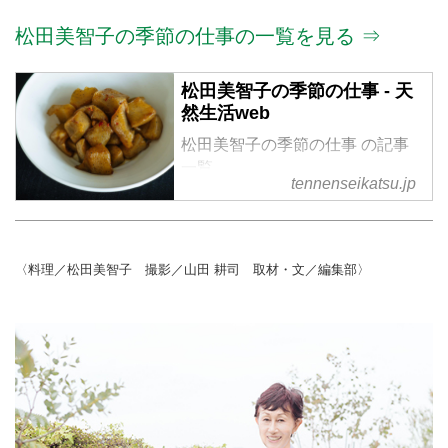
松田美智子の季節の仕事の一覧を見る ⇒
松田美智子の季節の仕事 - 天
然生活web
松田美智子の季節の仕事 の記事
一覧
tennenseikatsu.jp
〈料理／松田美智子 撮影／山田 耕司 取材・文／編集部〉