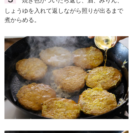
焼き色がついたら返し、酒、みりん、
しょうゆを入れて返しながら照りが出るまで
煮からめる。