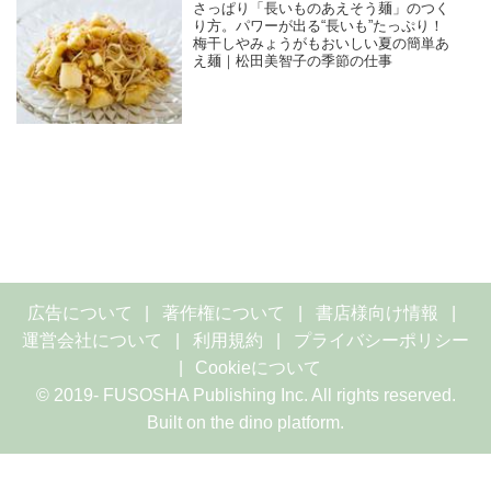
さっぱり「長いものあえそう麺」のつく
り方。パワーが出る“長いも”たっぷり！
梅干しやみょうがもおいしい夏の簡単あ
え麺｜松田美智子の季節の仕事
広告について
著作権について
書店様向け情報
運営会社について
利用規約
プライバシーポリシー
Cookieについて
© 2019- FUSOSHA Publishing Inc. All rights reserved.
Built on
the dino platform
.