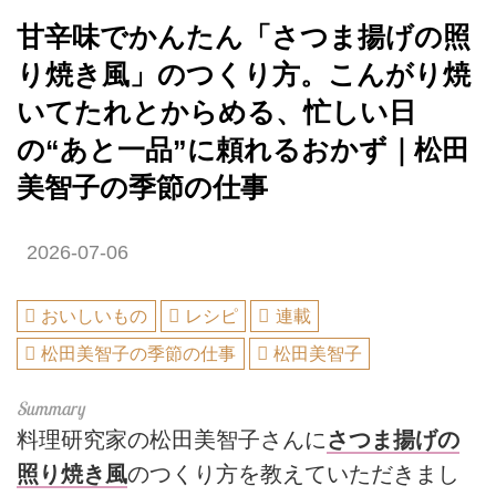
甘辛味でかんたん「さつま揚げの照
り焼き風」のつくり方。こんがり焼
いてたれとからめる、忙しい日
の“あと一品”に頼れるおかず｜松田
美智子の季節の仕事
2026-07-06
おいしいもの
レシピ
連載
松田美智子の季節の仕事
松田美智子
料理研究家の松田美智子さんに
さつま揚げの
照り焼き風
のつくり方を教えていただきまし