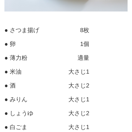
● さつま揚げ
8枚
● 卵
1個
● 薄力粉
適量
● 米油
大さじ1
● 酒
大さじ2
● みりん
大さじ1
● しょうゆ
大さじ2
● 白ごま
大さじ1