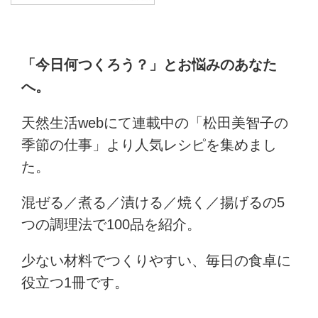
「今日何つくろう？」とお悩みのあなた
へ。
天然生活webにて連載中の「松田美智子の
季節の仕事」より人気レシピを集めまし
た。
混ぜる／煮る／漬ける／焼く／揚げるの5
つの調理法で100品を紹介。
少ない材料でつくりやすい、毎日の食卓に
役立つ1冊です。