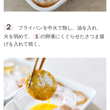
２
フライパンを中火で熱し、油を入れ、
火を弱めて、
１
の卵液にくぐらせたさつま揚
げを入れて焼く。