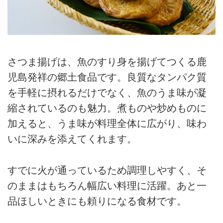
さつま揚げは、魚のすり身を揚げてつくる鹿
児島発祥の郷土食品です。良質なタンパク質
を手軽に摂れるだけでなく、魚のうま味が凝
縮されているのも魅力。煮ものや炒めものに
加えると、うま味が料理全体に広がり、味わ
いに深みを添えてくれます。
すでに火が通っているため調理しやすく、そ
のままはもちろん幅広い料理に活躍。あと一
品ほしいときにも頼りになる食材です。