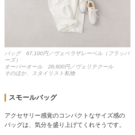
バッグ 67,100円／ヴェペラザレーベル（フラッパ
ーズ）
オーバーオール 28,600円／ヴェリテクール
そのほか、スタイリスト私物
スモールバッグ
アクセサリー感覚のコンパクトなサイズ感の
バッグは、気分を盛り上げてくれそうです。