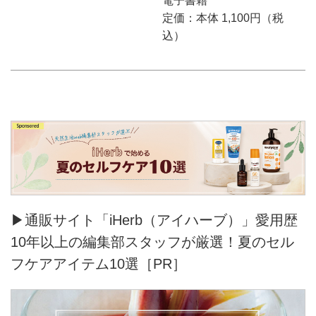
電子書籍
定価：本体 1,100円（税
込）
▶通販サイト「iHerb（アイハーブ）」愛用歴
10年以上の編集部スタッフが厳選！夏のセル
フケアアイテム10選［PR］