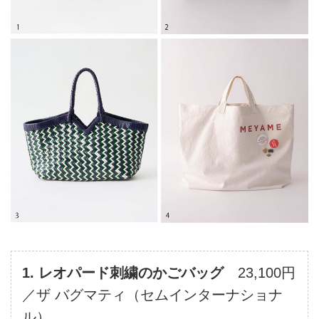
1. レオパード刺繍のかごバッグ
23,100円
／ザ バグマティ（セムインターナショナ
ル）