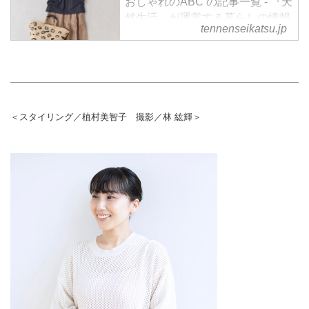
おしゃれのABC の記事一覧 - 『天
然生活』が運営する暮らしの情報
tennenseikatsu.jp
サイト。食やファッション、暮ら
しの知恵はもちろん、Webオリジ
ナルの情報を毎日配信
＜スタイリング／植村美智子 撮影／林 紘輝＞