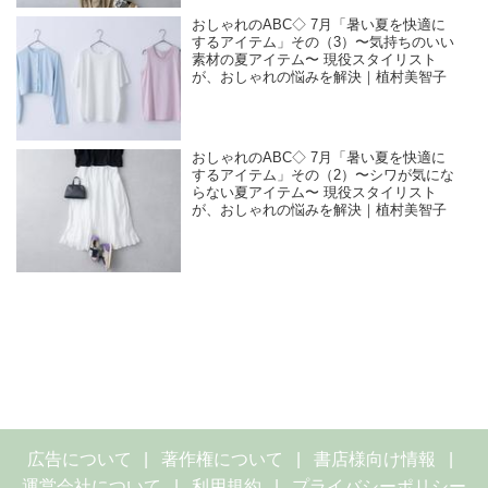
おしゃれのABC◇ 7月「暑い夏を快適に
するアイテム」その（3）〜気持ちのいい
素材の夏アイテム〜 現役スタイリスト
が、おしゃれの悩みを解決｜植村美智子
おしゃれのABC◇ 7月「暑い夏を快適に
するアイテム」その（2）〜シワが気にな
らない夏アイテム〜 現役スタイリスト
が、おしゃれの悩みを解決｜植村美智子
広告について
著作権について
書店様向け情報
運営会社について
利用規約
プライバシーポリシー