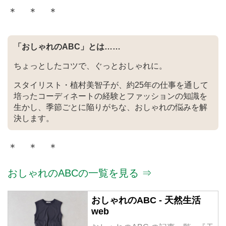
谷 裕亮の2人がスタート。2024年
＊ ＊ ＊
3月15日東京 目黒 学芸大学に直営
店がオープン。
「おしゃれのABC」とは……
ちょっとしたコツで、ぐっとおしゃれに。
スタイリスト・植村美智子が、約25年の仕事を通して
培ったコーディネートの経験とファッションの知識を
生かし、季節ごとに陥りがちな、おしゃれの悩みを解
決します。
＊ ＊ ＊
おしゃれのABCの一覧を見る ⇒
おしゃれのABC - 天然生活
web