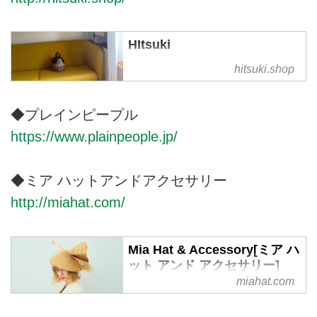
ションを提供しております。
HItsuki
hitsukiでは紅籐と言う耐水性の強
hitsuki.shop
い籐を使ったハンドメイドのかご
バッグを製作・販売しています。
◆プレインピープル
オーダーも受け付けております。
春夏秋冬使えるかごバッグを
https://www.plainpeople.jp/
◆ミア ハットアンドアクセサリー
http://miahat.com/
Mia Hat & Accessory[ミア ハ
ット アンド アクセサリー]
miahat.com