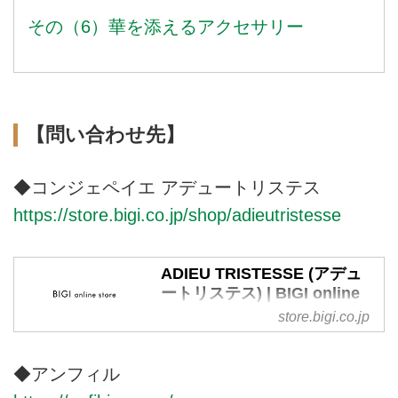
その（6）華を添えるアクセサリー
【問い合わせ先】
◆コンジェペイエ アデュートリステス
https://store.bigi.co.jp/shop/adieutristesse
ADIEU TRISTESSE (アデュ
ートリステス) | BIGI online
store - ビギ オンラインスト
store.bigi.co.jp
ア
株式会社ビギが運営する公式通販
◆アンフィル
サイト・ADIEU TRISTESSE（ア