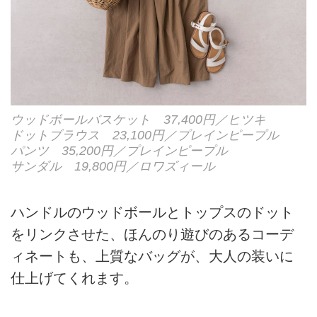
ウッドボールバスケット 37,400円／ヒツキ
ドットブラウス 23,100円／プレインピープル
パンツ 35,200円／プレインピープル
サンダル 19,800円／ロワズィール
ハンドルのウッドボールとトップスのドット
をリンクさせた、ほんのり遊びのあるコーデ
ィネートも、上質なバッグが、大人の装いに
仕上げてくれます。