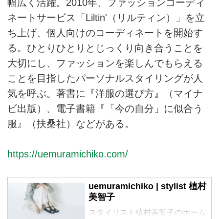
幅広く活躍。2010年、ファッションコーディ
ネートサービス「Liltin'（リルティン）」を立
ち上げ、個人向けのコーディネートを開始す
る。ひとりひとりとじっくり向き合うことを
大切にし、ファッションを楽しんでもらえる
ことを目指したパーソナルスタイリングが人
気を呼ぶ。著書に『洋服の選び方』（マイナ
ビ出版）、電子書籍『「今の自分」に似合う
服』（扶桑社）などがある。
https://uemuramichiko.com/
uemuramichiko | stylist 植村
美智子
スタイリスト植村美智子のホーム