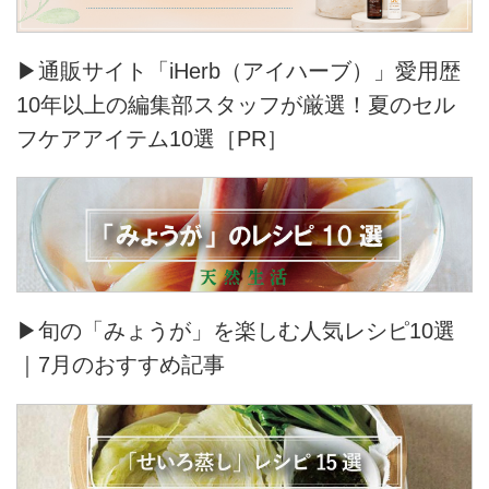
▶通販サイト「iHerb（アイハーブ）」愛用歴
10年以上の編集部スタッフが厳選！夏のセル
フケアアイテム10選［PR］
▶旬の「みょうが」を楽しむ人気レシピ10選
｜7月のおすすめ記事