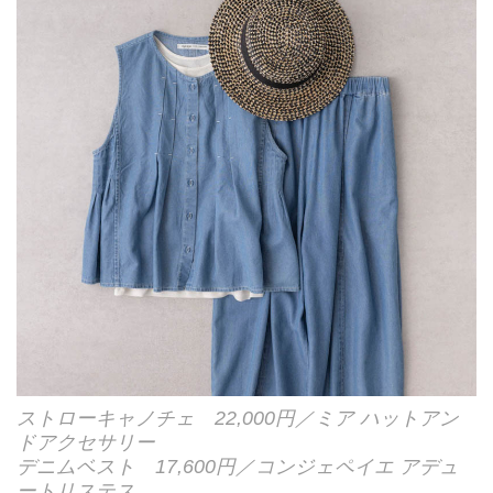
ストローキャノチェ 22,000円／ミア ハットアン
ドアクセサリー
デニムベスト 17,600円／コンジェペイエ アデュ
ートリステス