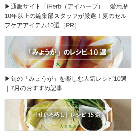
▶通販サイト「iHerb（アイハーブ）」愛用歴
10年以上の編集部スタッフが厳選！夏のセル
フケアアイテム10選［PR］
▶旬の「みょうが」を楽しむ人気レシピ10選
｜7月のおすすめ記事