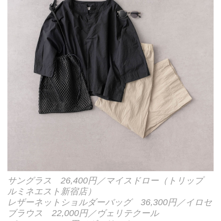
サングラス 26,400円／マイスドロー（トリップ
ルミネエスト新宿店）
レザーネットショルダーバッグ 36,300円／イロセ
ブラウス 22,000円／ヴェリテクール