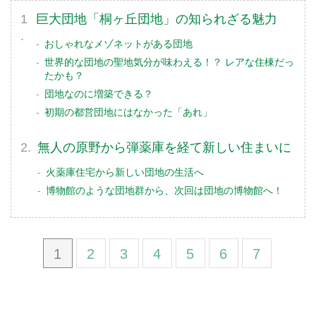
巨大団地「桐ヶ丘団地」の知られざる魅力
おしゃれなメゾネットがある団地
世界的な団地の聖地気分が味わえる！？ レアな住棟だっ
たかも？
団地なのに増築できる？
初期の都営団地にはなかった「あれ」
無人の原野から弾薬庫を経て新しい住まいに
火薬庫住宅から新しい団地の生活へ
博物館のような団地群から、次回は団地の博物館へ！
1
2
3
4
5
6
7