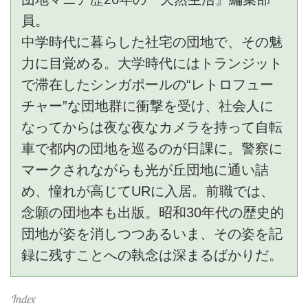
員。
中学時代に暮らした社宅の団地で、その魅
力に目覚める。大学時代にはトランジット
で滞在したシンガポールの“レトロフュー
チャー”な団地群に衝撃を受け、社会人に
なってからは夜な夜なカメラを持って自転
車で都内の団地を巡るのが日課に。警察に
マークされながらも光が丘団地に通い詰
め、憧れが高じてURに入居。前職では、
念願の団地本も出版。昭和30年代の歴史的
団地が姿を消しつつあるいま、その姿を記
録に残すことへの執念は深まるばかりだ。