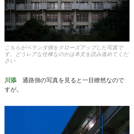
こちらがベランダ側をクローズアップした写真で
す。どうレアな住棟なのかは本文を読み進めてくだ
さい
川添
通路側の写真を見ると一目瞭然なので
すが。