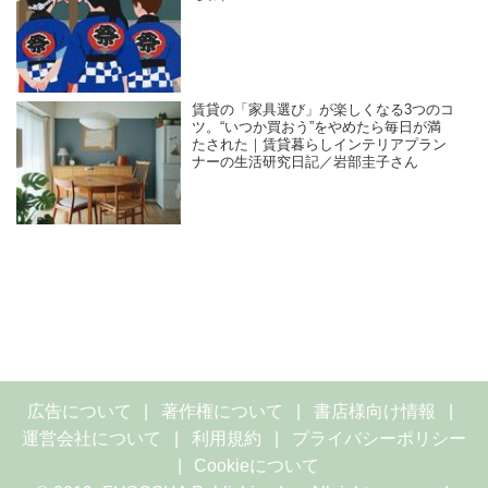
賃貸の「家具選び」が楽しくなる3つのコ
ツ。“いつか買おう”をやめたら毎日が満
たされた｜賃貸暮らしインテリアプラン
ナーの生活研究日記／岩部圭子さん
広告について
著作権について
書店様向け情報
運営会社について
利用規約
プライバシーポリシー
Cookieについて