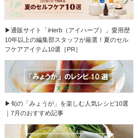
▶通販サイト「iHerb（アイハーブ）」愛用歴
10年以上の編集部スタッフが厳選！夏のセル
フケアアイテム10選［PR］
▶旬の「みょうが」を楽しむ人気レシピ10選
｜7月のおすすめ記事