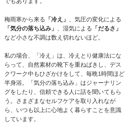
でもあります。
梅雨寒から来る
「冷え」
、気圧の変化による
「気分の落ち込み」
、湿気による
「だるさ」
など小さな不調は数え切れないほど。
私の場合、「冷え」は、冷えとり健康法にな
らって、自然素材の靴下を重ねばきし、デス
クワーク中もひざかけをして、毎晩1時間ほど
半身浴。「気分の落ち込み」はジャーナリン
グをしたり、信頼できる人に話を聞いてもら
う。さまざまなセルフケアを取り入れなが
ら、いつも以上に心地よく暮らすことを意識
しています。