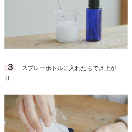
３
スプレーボトルに入れたらでき上が
り。