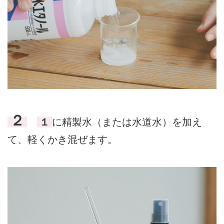
２
１
に精製水（または水道水）を加え
て、軽くかき混ぜます。