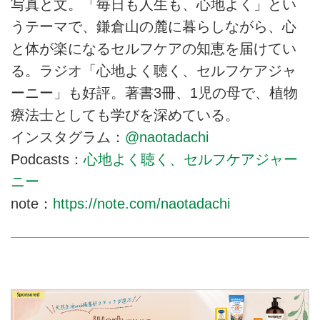
写真と文。「毎日も人生も、心地よく」とい
うテーマで、鎌倉山の麓に暮らしながら、心
と体が楽になるセルフケアの知恵を届けてい
る。ラジオ「心地よく聴く、セルフケアジャ
ーニー」も好評。著書3冊、1児の母で、植物
療法士としても学びを深めている。
インスタグラム：
@naotadachi
Podcasts：
心地よく聴く、セルフケアジャー
ニー
note：
https://note.com/naotadachi