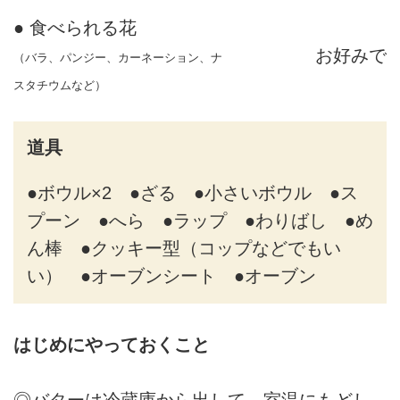
● 食べられる花
お好みで
（バラ、パンジー、カーネーション、ナ
スタチウムなど）
道具
●ボウル×2 ●ざる ●小さいボウル ●ス
プーン ●へら ●ラップ ●わりばし ●め
ん棒 ●クッキー型（コップなどでもい
い） ●オーブンシート ●オーブン
はじめにやっておくこと