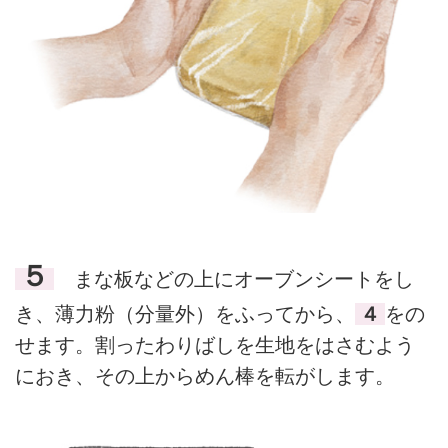
５
まな板などの上にオーブンシートをし
き、薄力粉（分量外）をふってから、
４
をの
せます。割ったわりばしを生地をはさむよう
におき、その上からめん棒を転がします。