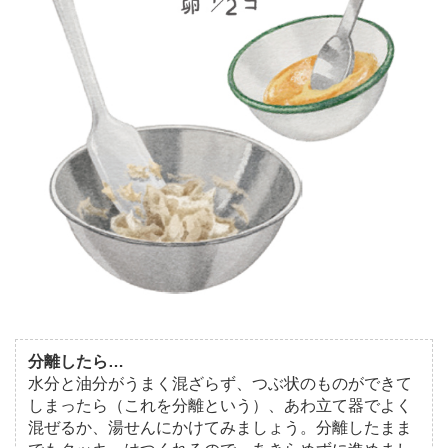
分離したら…
水分と油分がうまく混ざらず、つぶ状のものができて
しまったら（これを分離という）、あわ立て器でよく
混ぜるか、湯せんにかけてみましょう。分離したまま