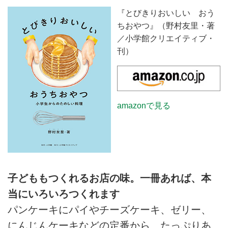
『とびきりおいしい おう
ちおやつ』（野村友里・著
／小学館クリエイティブ・
刊）
amazonで見る
子どももつくれるお店の味。一冊あれば、本
当にいろいろつくれます
パンケーキにパイやチーズケーキ、ゼリー、
にんじんケーキなどの定番から、たっぷりあ