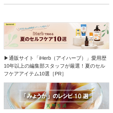
▶通販サイト「iHerb（アイハーブ）」愛用歴
10年以上の編集部スタッフが厳選！夏のセル
フケアアイテム10選［PR］