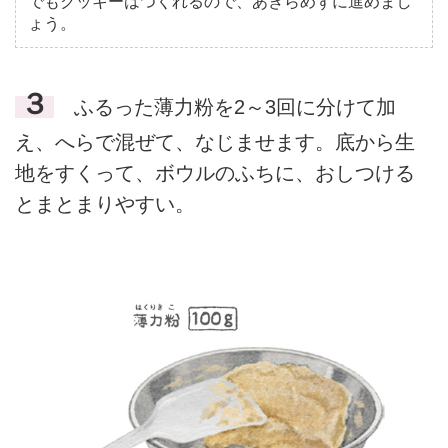
でもクッキーはつくれるので、あきらめずに進めまし
ょう。
３
ふるった薄力粉を2～3回に分けて加
え、へらで混ぜて、なじませます。底から生
地をすくって、ボウルのふちに、おしつける
とまとまりやすい。