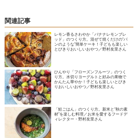
関連記事
レモン香るさわやか「バナナレモンブレ
ッド」のつくり方。混ぜて焼くだけの“パ
ンのような”簡単ケーキ！子どもも楽しい
とびきりおいしいおやつ／野村友里さん
ひんやり「フローズンフルーツ」のつく
り方。水切りヨーグルトと好みの果物で
かんたん華やか！子どもも楽しいとびき
りおいしいおやつ／野村友里さん
「鮭ごはん」のつくり方。新米と“秋の素
材”を楽しむ料理／お米を愛するフードデ
ィレクター・野村友里さん