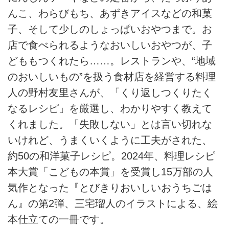
んこ、わらびもち、あずきアイスなどの和菓
子、そして少しのしょっぱいおやつまで。お
店で食べられるようなおいしいおやつが、子
どももつくれたら……。レストランや、“地域
のおいしいもの”を扱う食材店を経営する料理
人の野村友里さんが、「くり返しつくりたく
なるレシピ」を厳選し、わかりやすく教えて
くれました。「失敗しない」とは言い切れな
いけれど、うまくいくように工夫がされた、
約50の和洋菓子レシピ。2024年、料理レシピ
本大賞「こどもの本賞」を受賞し15万部の人
気作となった『とびきりおいしいおうちごは
ん』の第2弾、三宅瑠人のイラストによる、絵
本仕立ての一冊です。