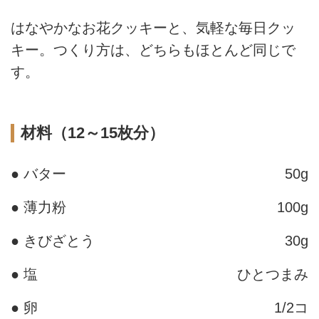
はなやかなお花クッキーと、気軽な毎日クッ
キー。つくり方は、どちらもほとんど同じで
す。
材料（12～15枚分）
● バター
50g
● 薄力粉
100g
● きびざとう
30g
● 塩
ひとつまみ
● 卵
1/2コ