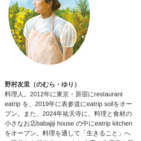
野村友里（のむら・ゆり）
料理人。2012年に東京・原宿にrestaurant
eatrip を、2019年に表参道にeatrip soilをオー
プン。また、2024年祐天寺に、料理と食材の
小さなお店babajiji house の中にeatrip kitchen
をオープン。料理を通して「生きること」へ