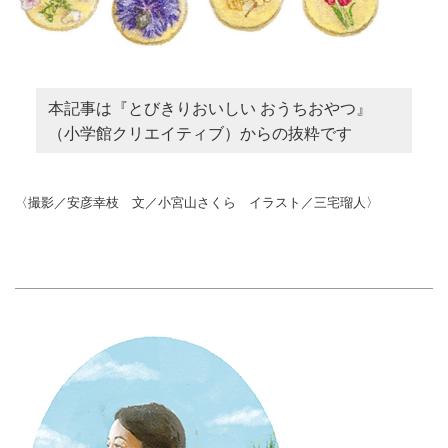
本記事は『とびきりおいしい おうちおやつ』
（小学館クリエイティブ）からの抜粋です
〈撮影／安彦幸枝 文／小宮山さくら イラスト／三宅瑠人〉