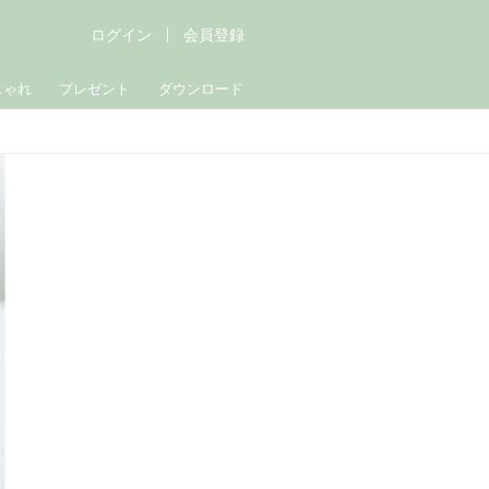
ログイン
会員登録
しゃれ
プレゼント
ダウンロード