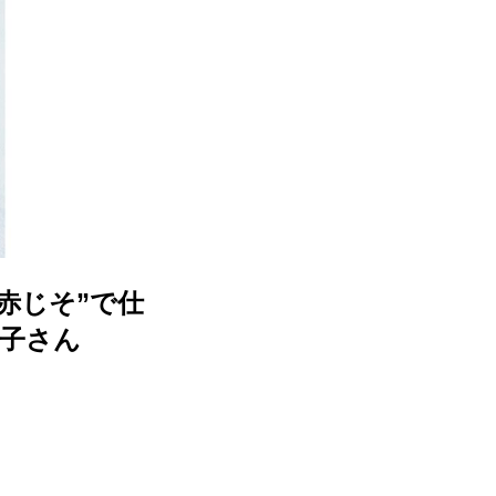
赤じそ”で仕
子さん