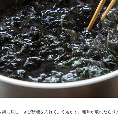
鍋に戻し、きび砂糖を入れてよく溶かす。粗熱が取れたらり