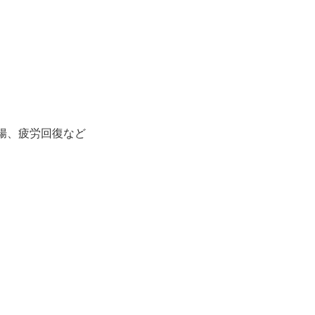
腸、疲労回復など