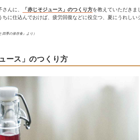
子さんに、
「赤じそジュース」のつくり方
を教えていただきま
うちに仕込んでおけば、疲労回復などに役立つ、夏にうれしい
と四季の保存食』より）
ュース」のつくり方