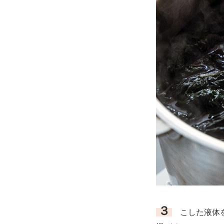
３
こした液体を