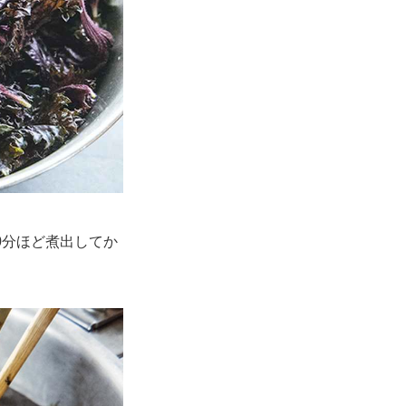
0分ほど煮出してか