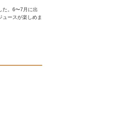
した。6〜7月に出
ジュースが楽しめま