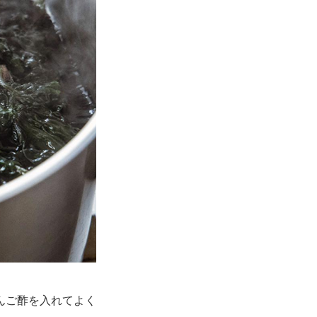
んご酢を入れてよく