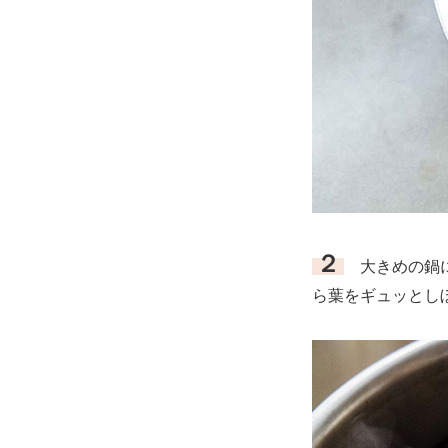
２
大きめの鍋に
ら葉をギュッとし