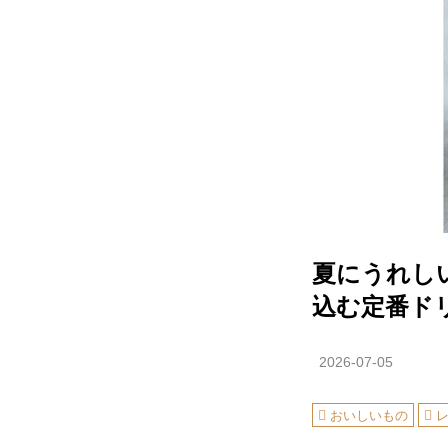
夏にうれし
込む定番ド
2026-07-05
おいしいもの