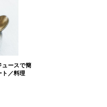
ジュースで簡
ート／料理