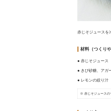
赤じそジュースを
材料（つくり
● 赤じそジュース
● きび砂糖、アガ
● レモンの絞り汁
※ 赤じそジュースの