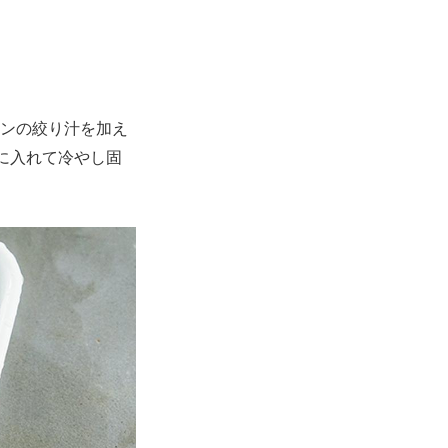
ンの絞り汁を加え
に入れて冷やし固