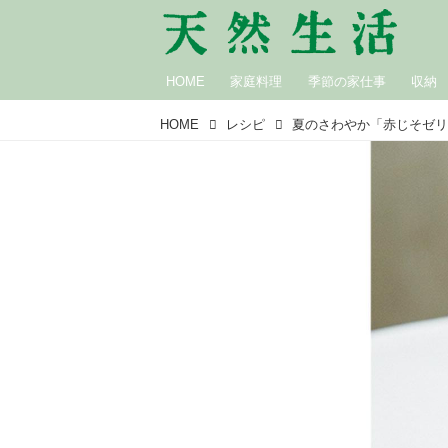
HOME
家庭料理
季節の家仕事
収納
HOME
レシピ