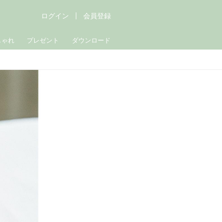
ログイン
会員登録
しゃれ
プレゼント
ダウンロード