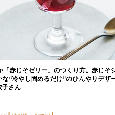
か「赤じそゼリー」のつくり方。赤じそ
かな“冷やし固めるだけ”のひんやりデザ
衣子さん