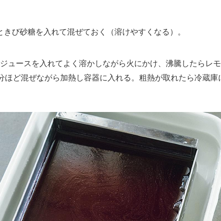
きび砂糖を入れて混ぜておく（溶けやすくなる）。
ジュースを入れてよく溶かしながら火にかけ、沸騰したらレモ
2分ほど混ぜながら加熱し容器に入れる。粗熱が取れたら冷蔵庫