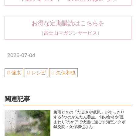
お得な定期購読はこちらを
（富士山マガジンサービス）
2026-07-04
健康
レシピ
久保和也
関連記事
梅雨どきの「だるさや眠気」がすっきり
する3つのかんたん養生。旬の食材や“足
まわり”のケアで快適に過ごす知恵／クボ
鍼灸院・久保和也さん