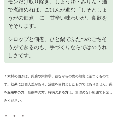
モンだけ取り除き、しょうゆ・みりん・酒
で煮詰めれば、ごはんが進む「しそとしょ
うがの佃煮」に。甘辛い味わいが、食欲を
そそります。
シロップと佃煮、ひと鍋でふたつのごちそ
うができるのも、手づくりならではのうれ
しさです。
＊素材の働きは、薬膳や栄養学、昔ながらの食の知恵に基づくもので
す。効果には個人差があり、治療を目的としたものではありません。薬
を服用中の方、妊娠中の方、持病のある方は、無理のない範囲でお楽し
みください。
＊ ＊ ＊