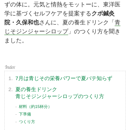
ずの体に。元気と情熱をモットーに、東洋医
学に基づくセルフケアを提案する
クボ鍼灸
院・久保和也
さんに、夏の養生ドリンク「
青
じそジンジャーシロップ
」のつくり方を聞き
ました。
7月は青じその栄養パワーで夏バテ知らず
夏の養生ドリンク
青じそジンジャーシロップのつくり方
材料（約15杯分）
下準備
つくり方