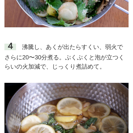
４
沸騰し、あくが出たらすくい、弱火で
さらに20〜30分煮る。ぷくぷくと泡が立つく
らいの火加減で、じっくり煮詰めて。