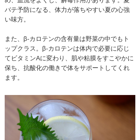
め、血流をよくし、解毒作用があります。夏
バテ予防になる、体力が落ちやすい夏の心強
い味方。
また、β-カロテンの含有量は野菜の中でもト
ップクラス。β-カロテンは体内で必要に応じ
てビタミンAに変わり、肌や粘膜をすこやかに
保ち、抗酸化の働きで体をサポートしてくれ
ます。