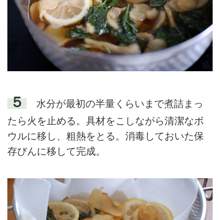
５
水分が最初の半量くらいまで煮詰まっ
たら火を止める。具材をこしながら清潔なボ
ウルに移し、粗熱をとる。消毒しておいた保
存びんに移して完成。