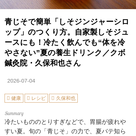
青じそで簡単「しそジンジャーシロ
ップ」のつくり方。自家製しそジュ
ースにも！冷たく飲んでも“体を冷
やさない”夏の養生ドリンク／クボ
鍼灸院・久保和也さん
2026-07-04
健康
レシピ
久保和也
冷たいもののとりすぎなどで、胃腸が疲れや
すい夏。旬の「青じそ」の力で、夏バテ知ら