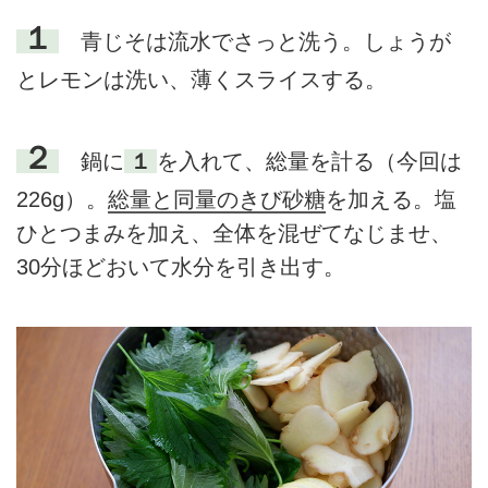
１
青じそは流水でさっと洗う。しょうが
とレモンは洗い、薄くスライスする。
２
鍋に
１
を入れて、総量を計る（今回は
226g）。
総量と同量のきび砂糖
を加える。塩
ひとつまみを加え、全体を混ぜてなじませ、
30分ほどおいて水分を引き出す。