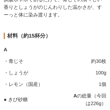
香りとしょうがのじんわりした温かさが、す
ーっと体に染み渡ります。
材料（約15杯分）
A
・青じそ
約30枚
・しょうが
100g
・レモン（国産）
1個
A
の総量（今回
● きび砂糖
は226g）