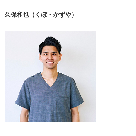
久保和也（くぼ・かずや）