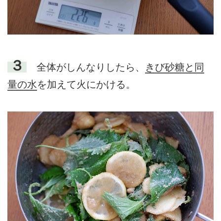
３
全体がしんなりしたら、
きび砂糖と同
量の水
を加えて火にかける。