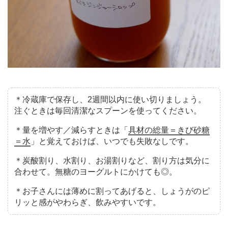
＊冷蔵庫で保存し、2週間以内に使い切りましょう。
注ぐときは毎回清潔なスプーンを使ってください。
＊量を増やす／減らすときは「
具材の総量＝きび砂糖
＝水
」と覚えておけば、いつでも失敗なしです。
＊炭酸割り、水割り、お湯割りなど、割り方は気分に
合わせて。無糖のヨーグルトにかけても◎。
＊お子さんには薄めに割ってあげると、しょうがのピ
リッと感がやわらぎ、飲みやすいです。