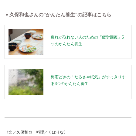
▼久保和也さんの“かんたん養生”の記事はこちら
疲れが取れない人のための「疲労回復」5
つのかんたん養生
梅雨どきの「だるさや眠気」がすっきりす
る3つのかんたん養生
〈文／久保和也 料理／くぼりな〉