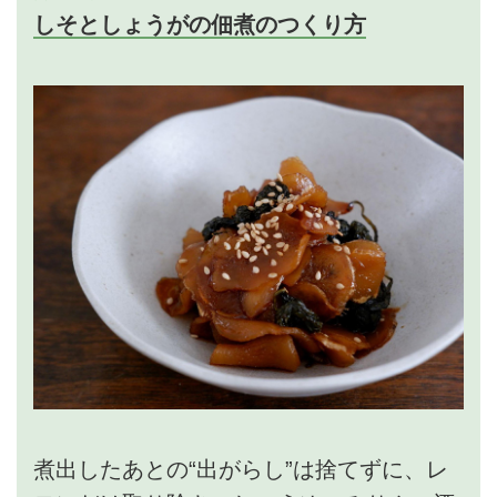
しそとしょうがの佃煮のつくり方
煮出したあとの“出がらし”は捨てずに、レ