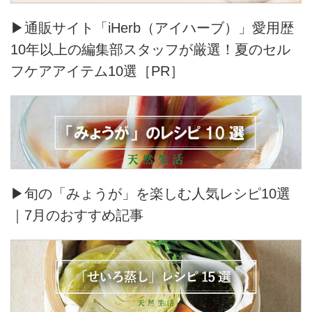
▶通販サイト「iHerb（アイハーブ）」愛用歴
10年以上の編集部スタッフが厳選！夏のセル
フケアアイテム10選［PR］
▶旬の「みょうが」を楽しむ人気レシピ10選
｜7月のおすすめ記事