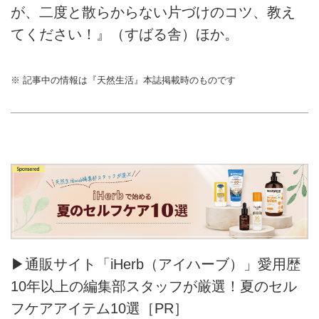
が、二度と散らからない片づけのコツ、教え
てください！』（すばる舎）ほか。
※ 記事中の情報は『天然生活』本誌掲載時のものです
▶通販サイト「iHerb（アイハーブ）」愛用歴
10年以上の編集部スタッフが厳選！夏のセル
フケアアイテム10選［PR］