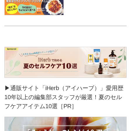
▶通販サイト「iHerb（アイハーブ）」愛用歴
10年以上の編集部スタッフが厳選！夏のセル
フケアアイテム10選［PR］