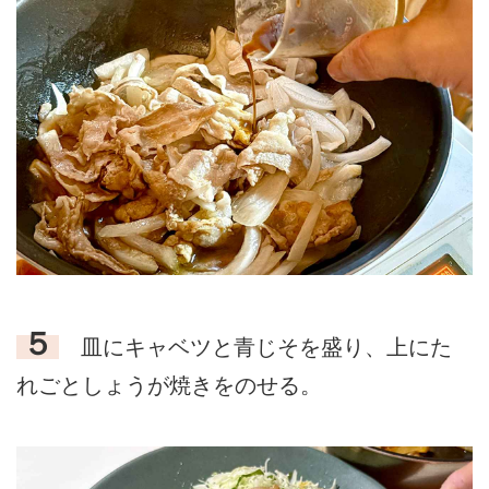
５
皿にキャベツと青じそを盛り、上にた
れごとしょうが焼きをのせる。