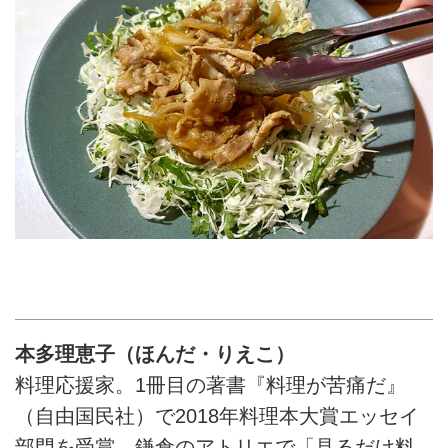
本多理恵子（ほんだ・りえこ）
料理応援家。1冊目の著書『料理が苦痛だ』
（自由国民社）で2018年料理本大賞エッセイ
部門を受賞。鎌倉のアトリエで「見るだけ料