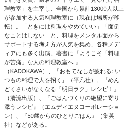
理教室」を主宰し、全国から累計13000人以上
が参加する人気料理教室に（現在は場所が移
転）。「ときには料理をやめていい」「面倒
なことはしない」と、料理をメンタル面から
サポートする考え方が人気を集め、各種メデ
ィアにも多く出演。著書に『ようこそ「料理
が苦痛」な人の料理教室へ 』
（KADOKAWA）、『おもてなしが疲れる: い
つもの料理で人を招く』（平凡社）、『めん
どくさいがなくなる「明日ラク」レシピ！』
（清流出版）、『ごはんづくりの絶望に寄り
添うレシピ』（エムディエヌコーポレーショ
ン）、『50歳からのひとりごはん』（集英
社）などがある。