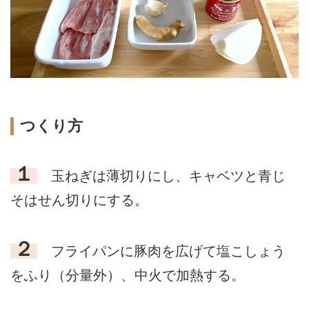
つくり方
１
玉ねぎは薄切りにし、キャベツと青じ
そはせん切りにする。
２
フライパンに豚肉を広げて塩こしょう
をふり（分量外）、中火で加熱する。