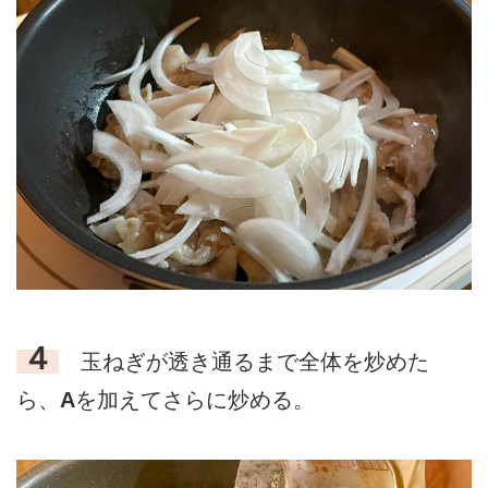
４
玉ねぎが透き通るまで全体を炒めた
ら、
A
を加えてさらに炒める。