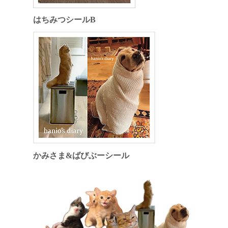
はちみつシールB
かみさま&ばびぶーシール