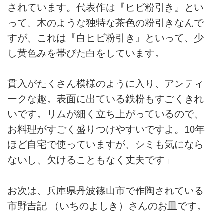
されています。代表作は『ヒビ粉引き』とい
って、木のような独特な茶色の粉引きなんで
すが、これは『白ヒビ粉引き』といって、少
し黄色みを帯びた白をしています。
貫入がたくさん模様のように入り、アンティ
ークな趣。表面に出ている鉄粉もすごくきれ
いです。リムが細く立ち上がっているので、
お料理がすごく盛りつけやすいですよ。10年
ほど自宅で使っていますが、シミも気になら
ないし、欠けることもなく丈夫です」
お次は、兵庫県丹波篠山市で作陶されている
市野吉記 （いちのよしき）さんのお皿です。