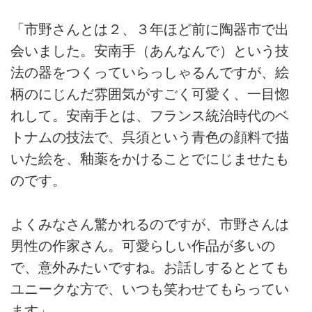
「市野さんとは２、３年ほど前に陶器市で出
会いました。安南手（あんなんで）という技
法の器をつくっていらっしゃるんですが、絵
柄のにじんだ雰囲気がすごく可愛く、一目惚
れして。安南手とは、フランス統治時代のベ
トナムの技法で、呉須という青色の顔料で描
いた絵を、釉薬をかけることでにじませたも
のです。
よくみなさん驚かれるのですが、市野さんは
男性の作家さん。可愛らしい作品が多いの
で、意外みたいですね。お話しするととても
ユニークな方で、いつも笑わせてもらってい
ます」