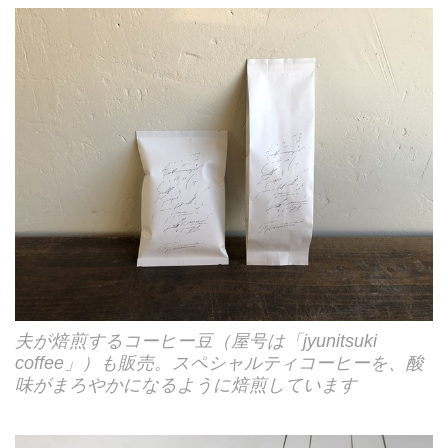
夫が焙煎するコーヒー豆（屋号は「jyunitsuki
coffee」）も販売。スペシャルティコーヒーを、酸
味がまろやかになるように焙煎しています