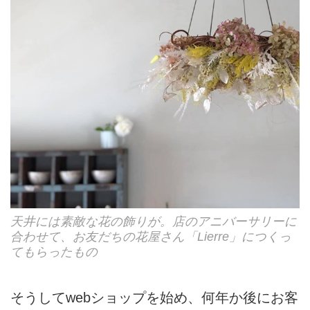
天井には素敵な花の飾りが。店のアニバーサリーに
合わせて、お友だちの花屋さん「Lierre」につくっ
てもらったもの
そうしてwebショップを始め、何年か後にお客