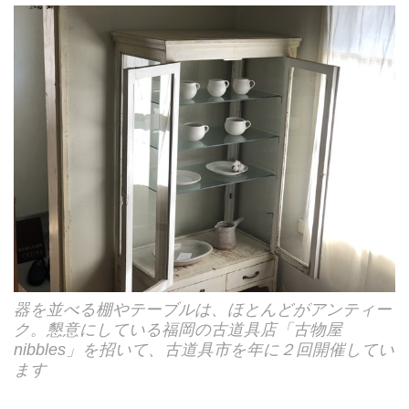
器を並べる棚やテーブルは、ほとんどがアンティー
ク。懇意にしている福岡の古道具店「古物屋
nibbles」を招いて、古道具市を年に２回開催してい
ます