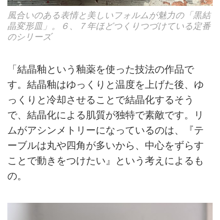
風合いのある表情と美しいフォルムが魅力の「黒結
晶変形皿」。６、７年ほどつくりつづけている定番
のシリーズ
「結晶釉という釉薬を使った技法の作品で
す。結晶釉はゆっくりと温度を上げた後、ゆ
っくりと冷却させることで結晶化するそう
で、結晶化による肌質が独特で素敵です。リ
ムがアシンメトリーになっているのは、『テ
ーブルは丸や四角が多いから、中心をずらす
ことで動きをつけたい』という考えによるも
の。