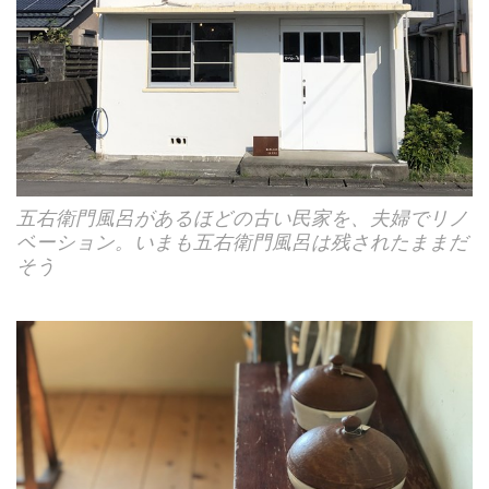
五右衛門風呂があるほどの古い民家を、夫婦でリノ
ベーション。いまも五右衛門風呂は残されたままだ
そう