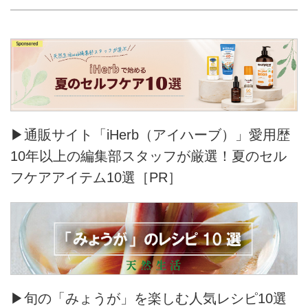
▶通販サイト「iHerb（アイハーブ）」愛用歴
10年以上の編集部スタッフが厳選！夏のセル
フケアアイテム10選［PR］
▶旬の「みょうが」を楽しむ人気レシピ10選