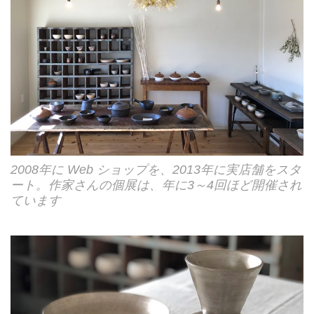
2008年に Web ショップを、2013年に実店舗をスタ
ート。作家さんの個展は、年に3～4回ほど開催され
ています