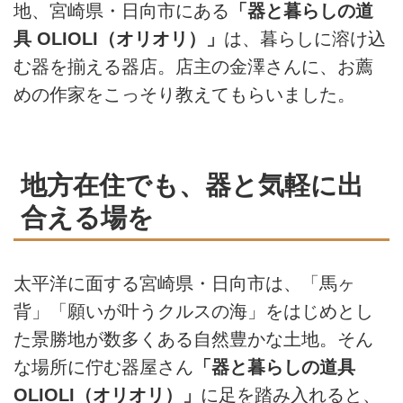
地、宮崎県・日向市にある
「器と暮らしの道
具 OLIOLI（オリオリ）」
は、暮らしに溶け込
む器を揃える器店。店主の金澤さんに、お薦
めの作家をこっそり教えてもらいました。
地方在住でも、器と気軽に出
合える場を
太平洋に面する宮崎県・日向市は、「馬ヶ
背」「願いが叶うクルスの海」をはじめとし
た景勝地が数多くある自然豊かな土地。そん
な場所に佇む器屋さん
「器と暮らしの道具
OLIOLI（オリオリ）」
に足を踏み入れると、