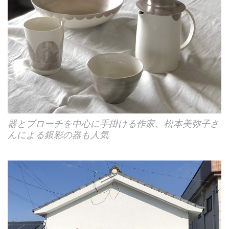
器とブローチを中心に手掛ける作家、松本美弥子さ
んによる銀彩の器も人気