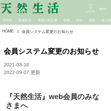
HOME
家庭料理
季節の家仕事
収納
掃除
健康
花と
HOME
会員システム変更のお知らせ
会員システム変更のお知らせ
2021-03-18
2022-09-07 更新
『天然生活』web会員のみな
さまへ