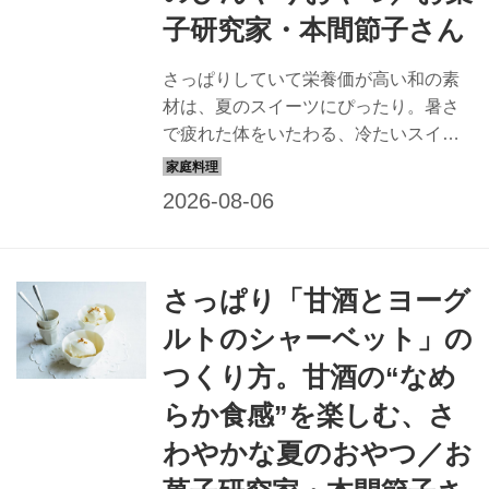
子研究家・本間節子さん
さっぱりしていて栄養価が高い和の素
材は、夏のスイーツにぴったり。暑さ
で疲れた体をいたわる、冷たいスイー
ツをお菓子研究家・本間節子さんに教
えていただきました。今回は、見た目
もスイカのような「スイカのゼリー」
のつくり方を紹介します。（『天然生
活』2025年9月号掲載）
さっぱり「甘酒とヨーグ
ルトのシャーベット」の
つくり方。甘酒の“なめ
らか食感”を楽しむ、さ
わやかな夏のおやつ／お