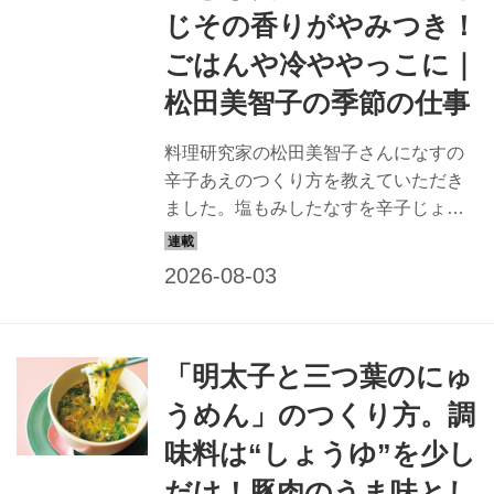
じその香りがやみつき！
ごはんや冷ややっこに｜
松田美智子の季節の仕事
料理研究家の松田美智子さんになすの
辛子あえのつくり方を教えていただき
ました。塩もみしたなすを辛子じょう
ゆであえた、この季節にぴったりの副
菜。ピリッとした辛子の風味と青じそ
の香りが食欲をそそります。
「明太子と三つ葉のにゅ
うめん」のつくり方。調
味料は“しょうゆ”を少し
だけ！豚肉のうま味とし