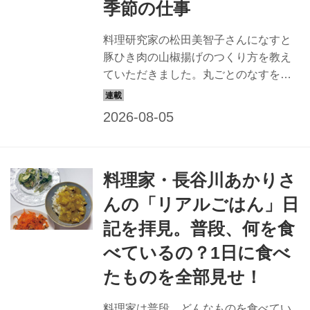
季節の仕事
料理研究家の松田美智子さんになすと
豚ひき肉の山椒揚げのつくり方を教え
ていただきました。丸ごとのなすを半
分に切り、豚ひき肉をはさんで揚げる
ボリュームのある一皿。山椒の香りが
アクセント。
料理家・長谷川あかりさ
んの「リアルごはん」日
記を拝見。普段、何を食
べているの？1日に食べ
たものを全部見せ！
料理家は普段、どんなものを食べてい