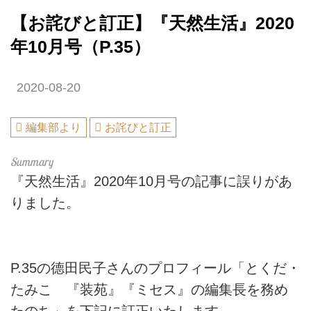
【お詫びと訂正】『天然生活』2020
年10月号（P.35）
2020-08-20
編集部より
お詫びと訂正
『天然生活』2020年10月号の記事に誤りがあ
りました。
P.35の德田民子さんのプロフィール「とくだ・
たみこ 『装苑』『ミセス』の編集長を務め
たのち」を下記に訂正いたします。