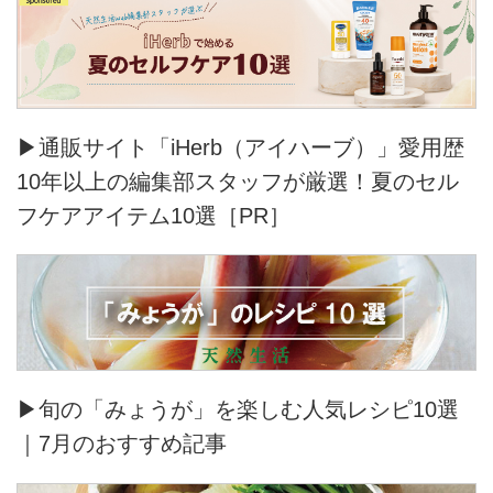
▶通販サイト「iHerb（アイハーブ）」愛用歴
10年以上の編集部スタッフが厳選！夏のセル
フケアアイテム10選［PR］
▶旬の「みょうが」を楽しむ人気レシピ10選
｜7月のおすすめ記事