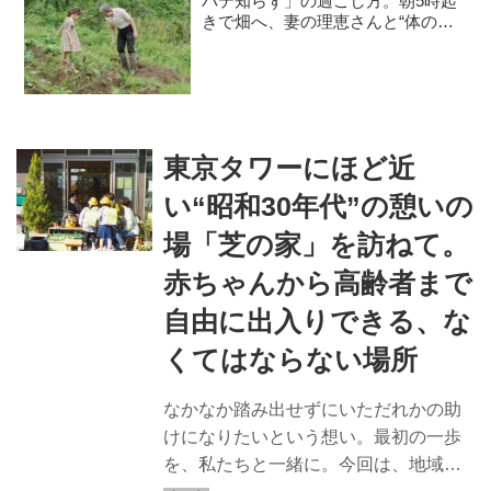
バテ知らず」の過ごし方。朝5時起
きで畑へ、妻の理恵さんと“体の
声”を聞きながら自然豊かに暮らす
東京タワーにほど近
い“昭和30年代”の憩いの
場「芝の家」を訪ねて。
赤ちゃんから高齢者まで
自由に出入りできる、な
くてはならない場所
なかなか踏み出せずにいただれかの助
けになりたいという想い。最初の一歩
を、私たちと一緒に。今回は、地域を