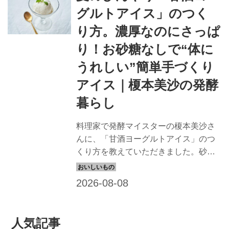
なります。 （『自然菜園の台所レシ
グルトアイス」のつく
ピ』より）
り方。濃厚なのにさっぱ
り！お砂糖なしで“体に
うれしい”簡単手づくり
アイス｜榎本美沙の発酵
暮らし
料理家で発酵マイスターの榎本美沙さ
んに、「甘酒ヨーグルトアイス」のつ
くり方を教えていただきました。砂糖
の代わりに甘酒を使ったアイスはやさ
しい甘味が魅力。ヨーグルトも加えて
さっぱりと軽やかな味わいです。混ぜ
て凍らせるだけで手軽につくれるひん
やりスイーツ、ぜひお試しください。
人気記事