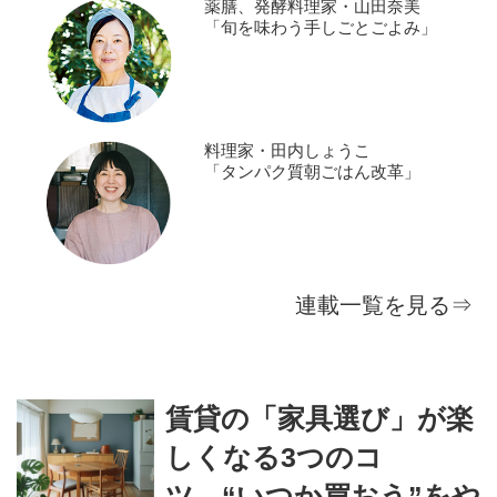
薬膳、発酵料理家・山田奈美
「旬を味わう手しごとごよみ」
料理家・田内しょうこ
「タンパク質朝ごはん改革」
連載一覧を見る⇒
賃貸の「家具選び」が楽
しくなる3つのコ
ツ。“いつか買おう”をや