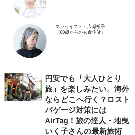
エッセイスト・広瀬裕子
「60歳からの衣食住健」
円安でも「大人ひとり
旅」を楽しみたい。海外
ならどこへ行く？ロスト
バゲージ対策には
AirTag！旅の達人・地曳
いく子さんの最新旅術