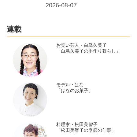
皿。ごはんはもちろん、そう麺にかけ
てもおいしい。
連載
お笑い芸人・白鳥久美子
「白鳥久美子の手作り暮らし」
モデル・はな
「はなのお菓子」
料理家・松田美智子
「松田美智子の季節の仕事」