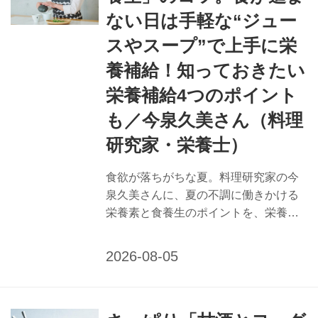
ない日は手軽な“ジュー
スやスープ”で上手に栄
養補給！知っておきたい
栄養補給4つのポイント
も／今泉久美さん（料理
研究家・栄養士）
食欲が落ちがちな夏。料理研究家の今
泉久美さんに、夏の不調に働きかける
栄養素と食養生のポイントを、栄養士
の視点から教えていただきました。ス
ープやドリンクで上手に栄養補給する
コツを紹介します。 （『天然生活』
2025年8月号掲載） 食が進まない暑い
夏は、ジュースやスープで栄養を取り