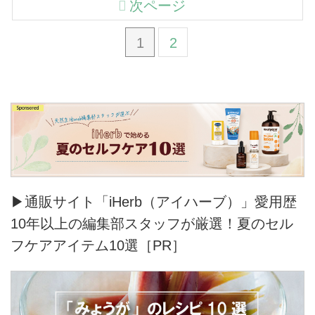
次ページ
1
2
▶通販サイト「iHerb（アイハーブ）」愛用歴
10年以上の編集部スタッフが厳選！夏のセル
フケアアイテム10選［PR］