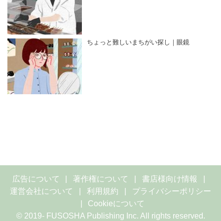
ちょっと難しいまちがい探し｜眼鏡
広告について
著作権について
書店様向け情報
運営会社について
利用規約
プライバシーポリシー
Cookieについて
© 2019- FUSOSHA Publishing Inc. All rights reserved.