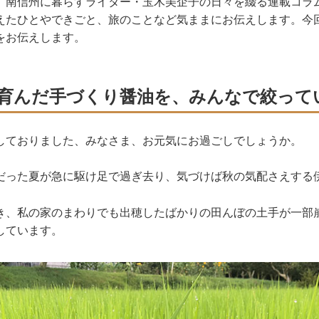
、南信州に暮らすライター・玉木美企子の日々を綴る連載コラ
えたひとやできごと、旅のことなど気ままにお伝えします。今
をお伝えします。
育んだ手づくり醤油を、みんなで絞って
しておりました、みなさま、お元気にお過ごしでしょうか。
だった夏が急に駆け足で過ぎ去り、気づけば秋の気配さえする
き、私の家のまわりでも出穂したばかりの田んぼの土手が一部
しています。