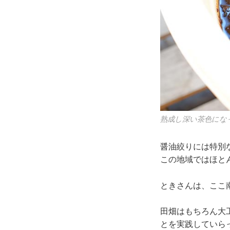
熟成し深い茶色にな
醤油絞りには特別
この地域ではほと
ときさんは、ここ
田畑はもちろん大
とを実践していら