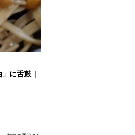
油」に舌鼓｜