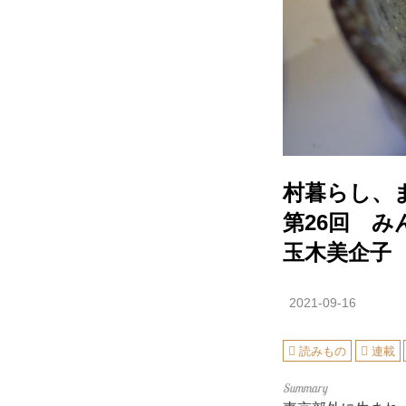
村暮らし、
第26回 
玉木美企子
2021-09-16
読みもの
連載