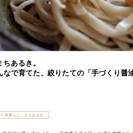
まちあるき。
みんなで育てた、絞りたての「手づくり醤
村暮らし、まちあるき。