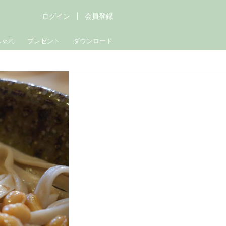
ログイン
会員登録
しゃれ
プレゼント
ダウンロード