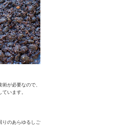
技術が必要なので、
しています。
回りのあらゆるしご