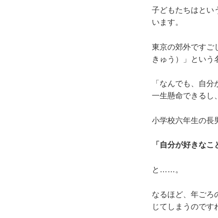
子どもたちはとい
います。
東京の郊外ですご
きゅう）」という
「なんでも、自分
一生懸命できるし
小学校六年生の長
「自分が好きなこ
と……。
なるほど、年ごろ
じてしまうのです