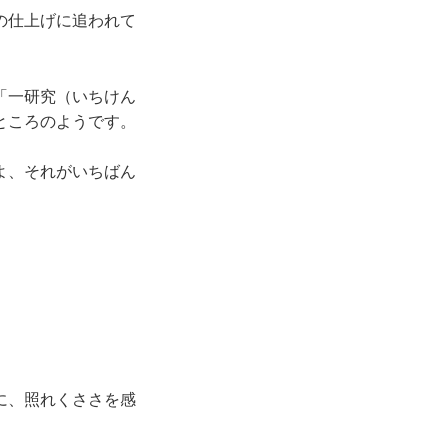
の仕上げに追われて
「一研究（いちけん
ところのようです。
よ、それがいちばん
に、照れくささを感