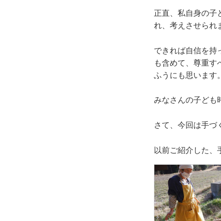
正直、私自身の子
れ、考えさせられ
できれば自信を持
も含めて、尊重す
ふうにも思います
みなさんの子ども
さて、今回は手づ
以前ご紹介した、