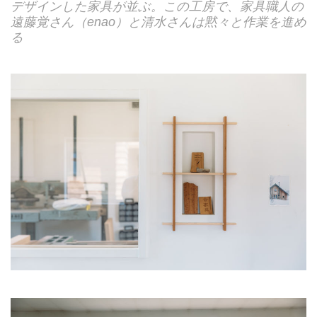
デザインした家具が並ぶ。この工房で、家具職人の
遠藤覚さん（enao）と清水さんは黙々と作業を進め
る