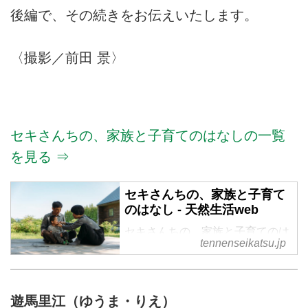
後編で、その続きをお伝えいたします。
〈撮影／前田 景〉
セキさんちの、家族と子育てのはなしの一覧
を見る ⇒
セキさんちの、家族と子育て
のはなし - 天然生活web
セキさんちの、家族と子育てのは
tennenseikatsu.jp
なし の記事一覧
遊馬里江（ゆうま・りえ）