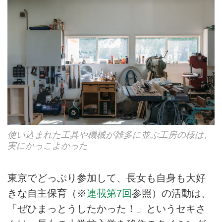
使い込まれた工具や機械が雑多に並ぶ工房の様は、
実にかっこよかった
東京でどっぷり参加して、長女も自身も大好
きな自主保育
（※
連載第7回
参照）
の活動は、
「ぜひまっとうしたかった！」というセキさ