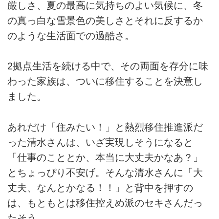
厳しさ、夏の最高に気持ちのよい気候に、冬
の真っ白な雪景色の美しさとそれに反するか
のような生活面での過酷さ。
2拠点生活を続ける中で、その両面を存分に味
わった家族は、ついに移住することを決意し
ました。
あれだけ「住みたい！」と熱烈移住推進派だ
った清水さんは、いざ実現しそうになると
「仕事のこととか、本当に大丈夫かなあ？」
とちょっぴり不安げ。そんな清水さんに「大
丈夫、なんとかなる！！」と背中を押すの
は、もともとは移住控えめ派のセキさんだっ
たそう。