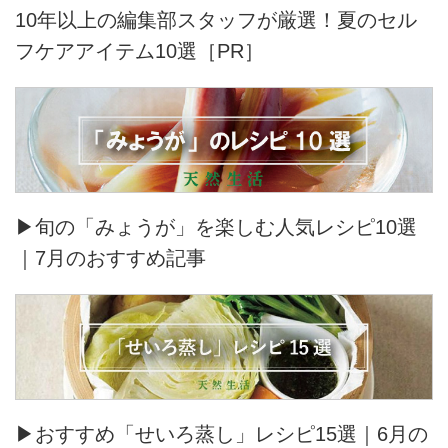
10年以上の編集部スタッフが厳選！夏のセル
フケアアイテム10選［PR］
▶旬の「みょうが」を楽しむ人気レシピ10選
｜7月のおすすめ記事
▶おすすめ「せいろ蒸し」レシピ15選｜6月の