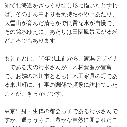
知で北海道をざっくりひし形に描いたとすれ
ば、そのまん中よりも気持ちやや上あたり。
大雪山が育んだ清らかで良質な水が自慢で、
その銘水ゆえに、あたりは田園風景広がる米
どころでもあります。
もともとは、10年以上前から、家具デザイナ
ーである夫の清水さんが、木材資源が豊富
で、お隣の旭川市とともに木工家具の町であ
る東川町に、仕事の関係で頻繁に訪れていた
ことが、きっかけです。
東京出身・生粋の都会っ子である清水さんで
すが、通ううちに、豊かな自然に囲まれたこ