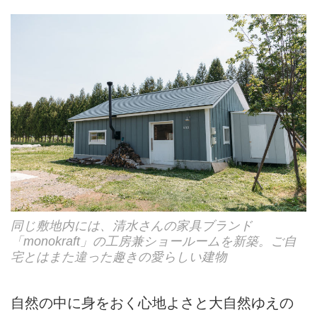
同じ敷地内には、清水さんの家具ブランド
「monokraft」の工房兼ショールームを新築。ご自
宅とはまた違った趣きの愛らしい建物
自然の中に身をおく心地よさと大自然ゆえの