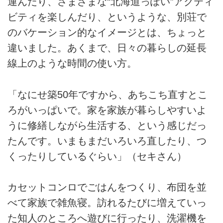
運んだり、さまざまな“北海道っぽい”アクティ
ビティを楽しんだり、というような、別荘で
のバケーション的なイメージとは、ちょっと
違いました。あくまで、日々の暮らしの延長
線上のような時間の使い方。
「なにせ築50年ですから、あちこち直すとこ
ろがいっぱいで。家を家族が暮らしやすいよ
うに修繕しながら生活する、という感じだっ
たんです。いまもまだいろいろ直したり、つ
くったりしているぐらい」（セキさん）
カセットコンロでごはんをつくり、布団を並
べて家族で雑魚寝。訪れるたびに増えていっ
た知人のところへ遊びに行ったり、洗濯機を