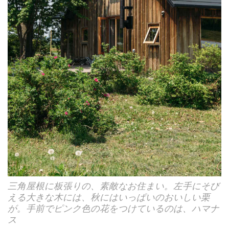
三角屋根に板張りの、素敵なお住まい。左手にそび
える大きな木には、秋にはいっぱいのおいしい栗
が。手前でピンク色の花をつけているのは、ハマナ
ス