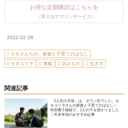
お得な定期購読はこちらを
（富士山マガジンサービス）
2022-02-28
セキさんちの、家族と子育てのはなし
セキユリヲ
連載
読みもの
生き方
関連記事
「2人目の天使」は、ダウン症でした。セ
キユリヲさんの家族と子育てのはなし～
特別養子縁組で、2人の子を授かりました
｜年末年始のおすすめ記事