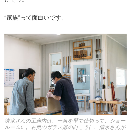
“家族”って面白いです。
清水さんの工房内は、一角を壁で仕切って、ショー
ルームに。右奥のガラス扉の向こうに、清水さんが