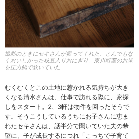
撮影のときにセキさんが握ってくれた、とんでもな
くおいしかった枝豆入りおにぎり。東川町産のお米
を圧力鍋で炊いていた
むくむくとこの土地に惹かれる気持ちが大き
くなる清水さんは、仕事で訪れる際に、家探
しをスタート。2、3軒は物件を回ったそうで
す。そうこうしているうちにお子さんに恵ま
れたセキさんは、話半分で聞いていた夫の希
望に、子が成長するにつれ「こっちで子育て