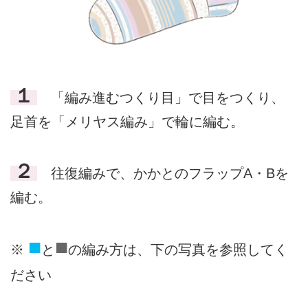
１
「編み進むつくり目」で目をつくり、
足首を「メリヤス編み」で輪に編む。
２
往復編みで、かかとのフラップA・Bを
編む。
■
■
※
と
の編み方は、下の写真を参照してく
ださい