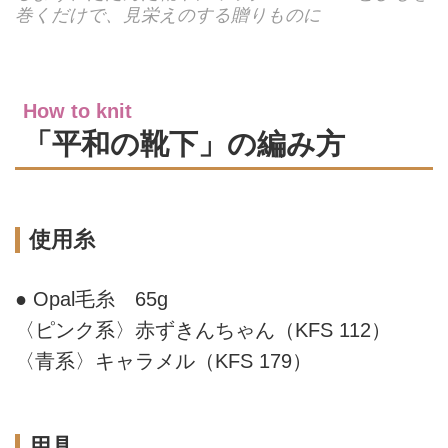
巻くだけで、見栄えのする贈りものに
How to knit
「平和の靴下」の編み方
使用糸
● Opal毛糸 65g
〈ピンク系〉赤ずきんちゃん（KFS 112）
〈青系〉キャラメル（KFS 179）
用具