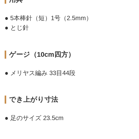
● 5本棒針（短）1号（2.5mm）
● とじ針
ゲージ（10cm四方）
● メリヤス編み 33目44段
でき上がり寸法
● 足のサイズ 23.5cm