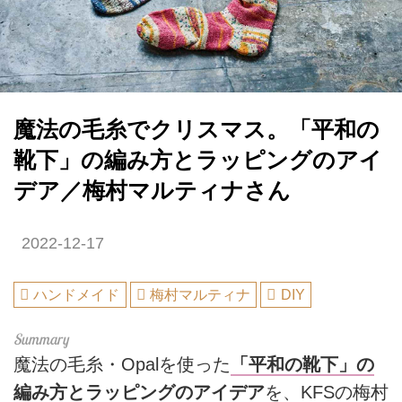
魔法の毛糸でクリスマス。「平和の
靴下」の編み方とラッピングのアイ
デア／梅村マルティナさん
2022-12-17
ハンドメイド
梅村マルティナ
DIY
魔法の毛糸・Opalを使った
「平和の靴下」の
編み方とラッピングのアイデア
を、KFSの梅村