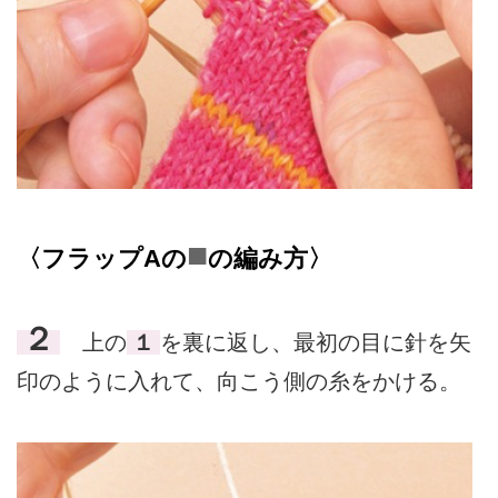
■
〈フラップAの
の編み方〉
２
上の
１
を裏に返し、最初の目に針を矢
印のように入れて、向こう側の糸をかける。