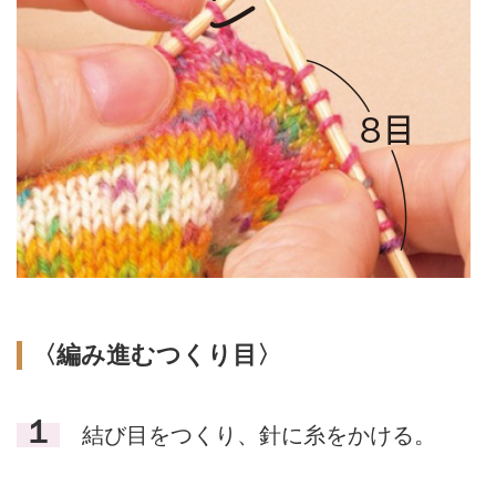
〈編み進むつくり目〉
１
結び目をつくり、針に糸をかける。