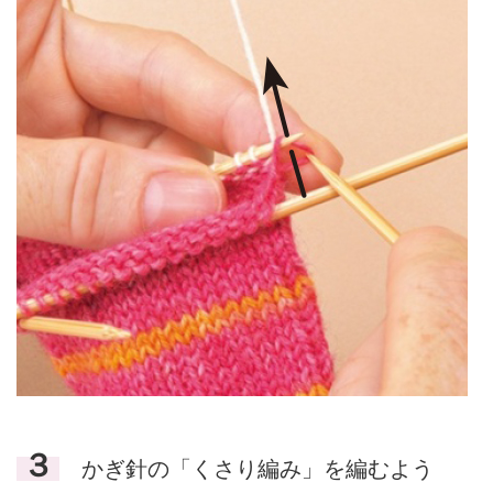
３
かぎ針の「くさり編み」を編むよう