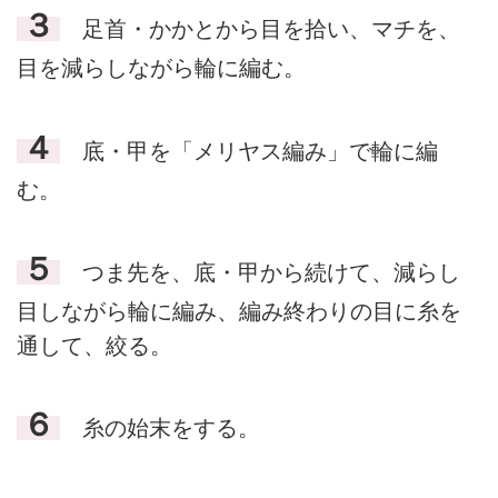
３
足首・かかとから目を拾い、マチを、
目を減らしながら輪に編む。
４
底・甲を「メリヤス編み」で輪に編
む。
５
つま先を、底・甲から続けて、減らし
目しながら輪に編み、編み終わりの目に糸を
通して、絞る。
６
糸の始末をする。