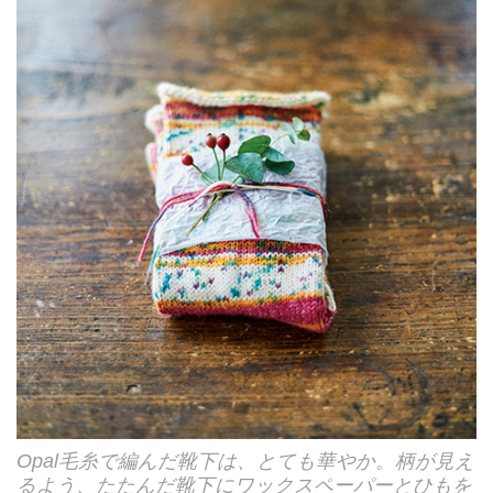
Opal毛糸で編んだ靴下は、とても華やか。柄が見え
るよう、たたんだ靴下にワックスペーパーとひもを