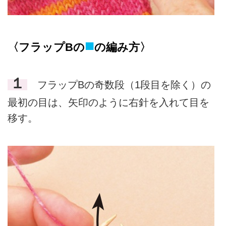
■
〈フラップBの
の編み方〉
１
フラップBの奇数段（1段目を除く）の
最初の目は、矢印のように右針を入れて目を
移す。