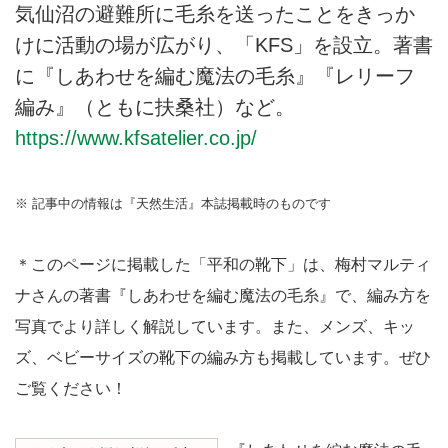
気仙沼の避難所に毛糸を送ったことをきっか
けに活動の場が広がり、「KFS」を設立。著書
に『しあわせを編む魔法の毛糸』『レリーフ
編み』（ともに扶桑社）など。
https://www.kfsatelier.co.jp/
※ 記事中の情報は『天然生活』本誌掲載時のものです
＊このページに掲載した「平和の靴下」は、梅村マルティ
ナさんの著書『しあわせを編む魔法の毛糸』で、編み方を
写真でより詳しく解説しています。また、メンズ、キッ
ズ、ベビーサイズの靴下の編み方も掲載しています。ぜひ
ご覧ください！