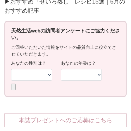
▶おすすめ「せいろ蒸し」レシピ15選｜6月の
おすすめ記事
本誌プレゼントへのご応募はこちら