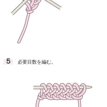
５
必要目数を編む。