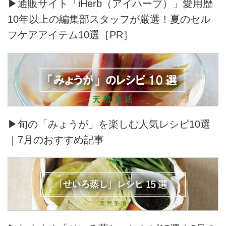
▶通販サイト「iHerb（アイハーブ）」愛用歴
10年以上の編集部スタッフが厳選！夏のセル
フケアアイテム10選［PR］
▶旬の「みょうが」を楽しむ人気レシピ10選
｜7月のおすすめ記事