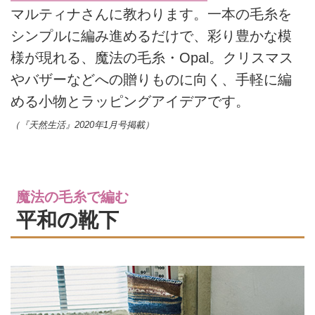
マルティナさんに教わります。一本の毛糸を
シンプルに編み進めるだけで、彩り豊かな模
様が現れる、魔法の毛糸・Opal。クリスマス
やバザーなどへの贈りものに向く、手軽に編
める小物とラッピングアイデアです。
（『天然生活』2020年1月号掲載）
魔法の毛糸で編む
平和の靴下