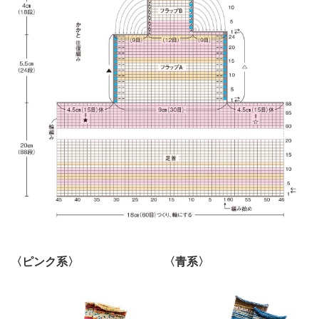
〈ピンク系〉
〈青系〉