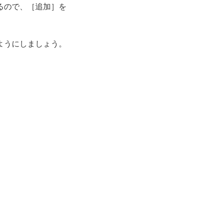
るので、［追加］を
ようにしましょう。