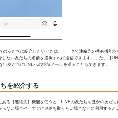
をほかの友だちに紹介したいときは、トークで連絡先の共有機能
介したい友だちの名前を選択すれば送信できます。また、［LI
いない友だちにLINEへの招待メールを送ることもできます。
だちを紹介する
にある［連絡先］機能を使うと、LINEの友だちをほかの友だ
からない場合や、すぐに連絡を取りたい場合などに利用すると