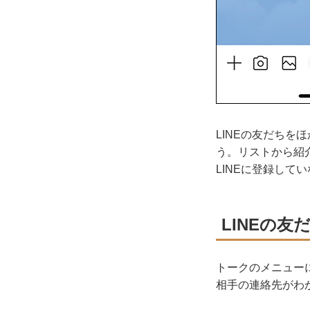
LINEの友だち
う。リストから紹
LINEに登録して
LINEの友
トークのメニュー
相手の連絡先がわ