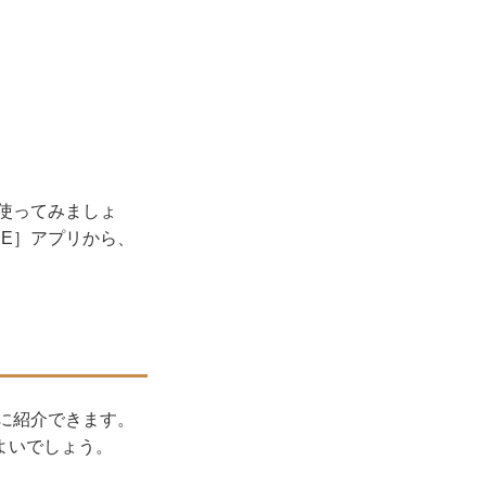
を使ってみましょ
NE］アプリから、
ちに紹介できます。
よいでしょう。