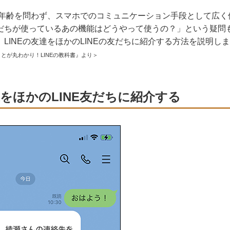
まや年齢を問わず、スマホでのコミュニケーション手段として広
だちが使っているあの機能はどうやって使うの？」という疑問
LINEの友達をほかのLINEの友だちに紹介する方法を説明し
とが丸わかり！LINEの教科書』より＞
達をほかのLINE友だちに紹介する