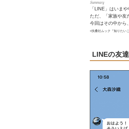
「LINE」はい
ただ、「家族や友
今回はその中から、
<扶桑社ムック『知りたいこ
LINEの友