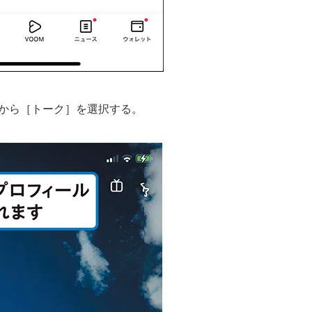
から［トーク］を選択する。