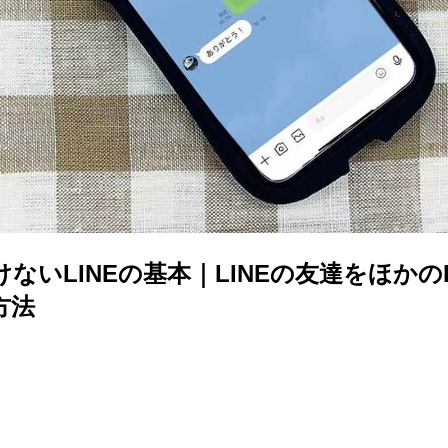
ないLINEの基本｜LINEの友達をほかのL
方法