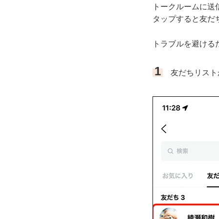
トークルームに送
タップすると友だ
トラブルを避ける
1
友だちリスト