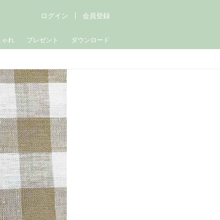
ログイン
会員登録
しゃれ
プレゼント
ダウンロード