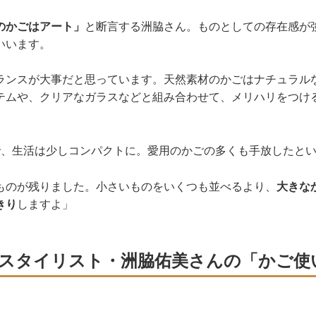
のかごはアート」
と断言する洲脇さん。ものとしての存在感が
いいます。
ランスが大事だと思っています。天然素材のかごはナチュラル
テムや、クリアなガラスなどと組み合わせて、メリハリをつけ
で、生活は少しコンパクトに。愛用のかごの多くも手放したと
ものが残りました。小さいものをいくつも並べるより、
大きな
きり
しますよ」
スタイリスト・洲脇佑美さんの「かご使