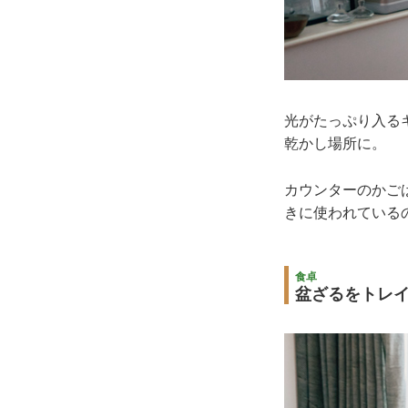
光がたっぷり入る
乾かし場所に。
カウンターのかご
きに使われている
食卓
盆ざるをトレ