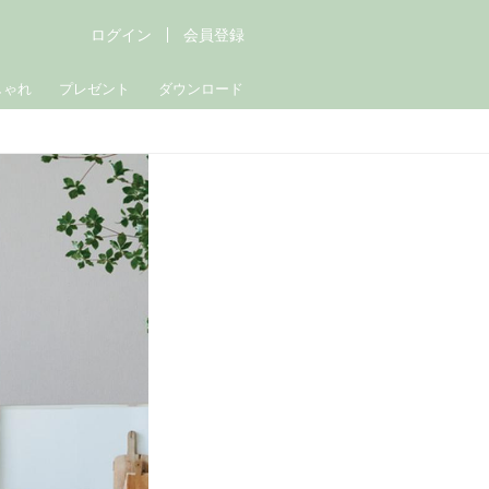
ログイン
会員登録
しゃれ
プレゼント
ダウンロード