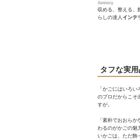
収める、整える、
らしの達人
インテ
タフな実用
「かごにはいろい
のプロだからこそ
すが。
「素朴でおおらか
わるのがかごの魅
いかごは、ただ飾