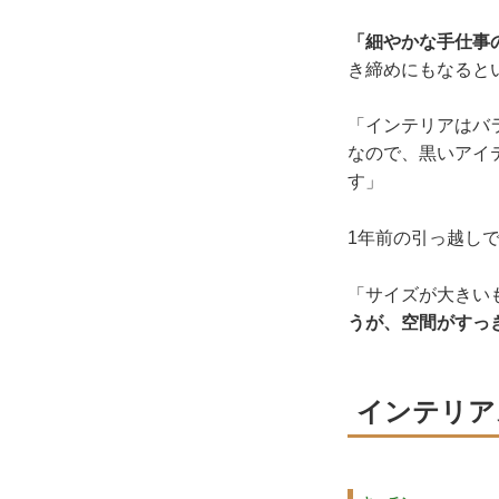
「細やかな手仕事
き締めにもなると
「インテリアはバ
なので、黒いアイ
す」
1年前の引っ越し
「サイズが大きい
うが、空間がすっ
インテリア