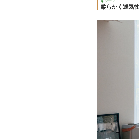
キッチン
柔らかく通気