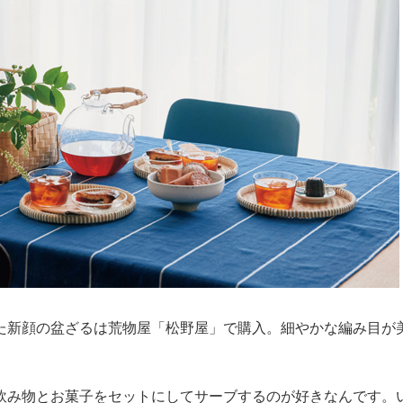
た新顔の盆ざるは荒物屋「松野屋」で購入。細やかな編み目が
飲み物とお菓子をセットにしてサーブするのが好きなんです。