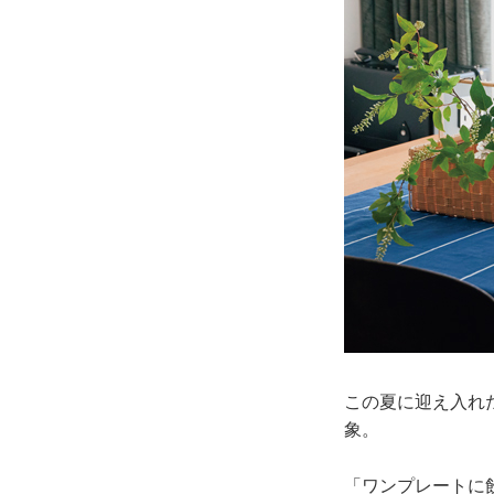
この夏に迎え入れ
象。
「ワンプレートに