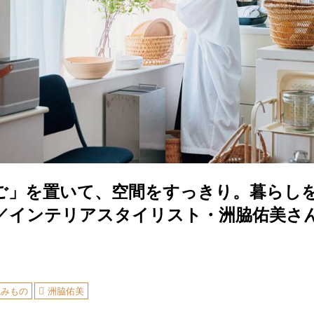
ご」を置いて、空間をすっきり。暮らし
／インテリアスタイリスト・洲脇佑美さ
読みもの
洲脇佑美