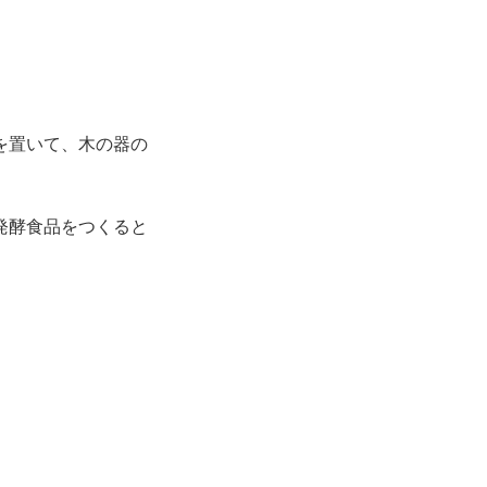
を置いて、木の器の
発酵食品をつくると