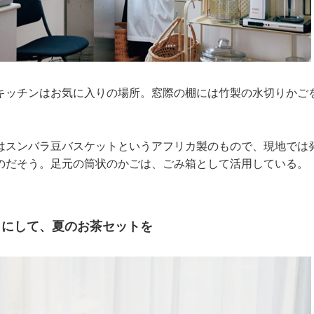
キッチンはお気に入りの場所。窓際の棚には竹製の水切りかご
はスンバラ豆バスケットというアフリカ製のもので、現地では
のだそう。足元の筒状のかごは、ごみ箱として活用している。
イにして、夏のお茶セットを