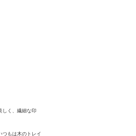
美しく、繊細な印
いつもは木のトレイ