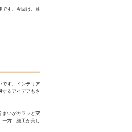
棒です。今回は、暮
いです。インテリア
用するアイデアもさ
佇まいがガラッと変
。一方、細工が美し